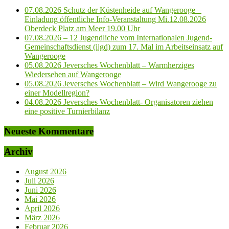
07.08.2026 Schutz der Küstenheide auf Wangerooge –
Einladung öffentliche Info-Veranstaltung Mi.12.08.2026
Oberdeck Platz am Meer 19.00 Uhr
07.08.2026 – 12 Jugendliche vom Internationalen Jugend-
Gemeinschaftsdienst (ijgd) zum 17. Mal im Arbeitseinsatz auf
Wangerooge
05.08.2026 Jeversches Wochenblatt – Warmherziges
Wiedersehen auf Wangerooge
05.08.2026 Jeversches Wochenblatt – Wird Wangerooge zu
einer Modellregion?
04.08.2026 Jeversches Wochenblatt- Organisatoren ziehen
eine positive Turnierbilanz
Neueste Kommentare
Archiv
August 2026
Juli 2026
Juni 2026
Mai 2026
April 2026
März 2026
Februar 2026