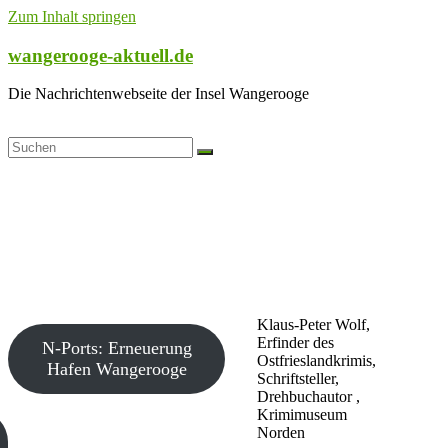
Zum Inhalt springen
wangerooge-aktuell.de
Die Nachrichtenwebseite der Insel Wangerooge
Klaus-Peter Wolf,
Erfinder des
N-Ports: Erneuerung
Ostfrieslandkrimis,
Hafen Wangerooge
Schriftsteller,
Drehbuchautor ,
Krimimuseum
Norden