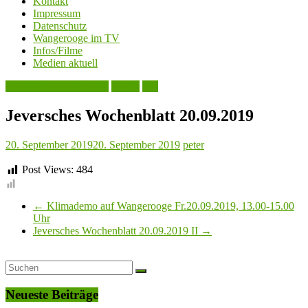
Kontakt
Impressum
Datenschutz
Wangerooge im TV
Infos/Filme
Medien aktuell
Jeversches Wochenblatt
Politik
See
Jeversches Wochenblatt 20.09.2019
20. September 2019
20. September 2019
peter
Post Views:
484
←
Klimademo auf Wangerooge Fr.20.09.2019, 13.00-15.00
Uhr
Jeversches Wochenblatt 20.09.2019 II
→
Neueste Beiträge