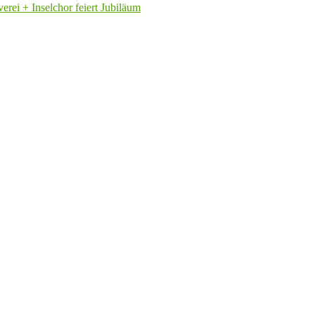
rei + Inselchor feiert Jubiläum