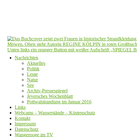
Nachrichten
Aktuelles
Politik
Leute
Natur
See
Archiv-Pressespiegel
Jeversches Wochenblatt
Pottwalstrandung im Januar 2016
Links
Webcams – Wasserstände – Küstenschutz
Kontakt
Impressum
Datenschutz
Wangerooge im TV