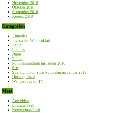
November 2018
Oktober 2018
September 2018
August 2018
Kategorien
Aktuelles
Jeversches Wochenblatt
Leute
Lokales
Natur
Politik
Pottwalstrandung im Januar 2016
See
Strandung von zwei Pottwalen im Januar 2016
Uncategorized
Wangerooge im TV
Meta
Anmelden
Eintrags-Feed
Kommentar-Feed