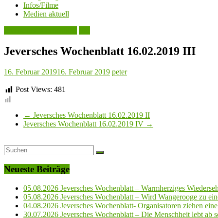
Infos/Filme
Medien aktuell
Jeversches Wochenblatt
See
Jeversches Wochenblatt 16.02.2019 III
16. Februar 2019
16. Februar 2019
peter
Post Views:
481
←
Jeversches Wochenblatt 16.02.2019 II
Jeversches Wochenblatt 16.02.2019 IV
→
Neueste Beiträge
05.08.2026 Jeversches Wochenblatt – Warmherziges Wiederse
05.08.2026 Jeversches Wochenblatt – Wird Wangerooge zu ein
04.08.2026 Jeversches Wochenblatt- Organisatoren ziehen eine 
30.07.2026 Jeversches Wochenblatt – Die Menschheit lebt ab so