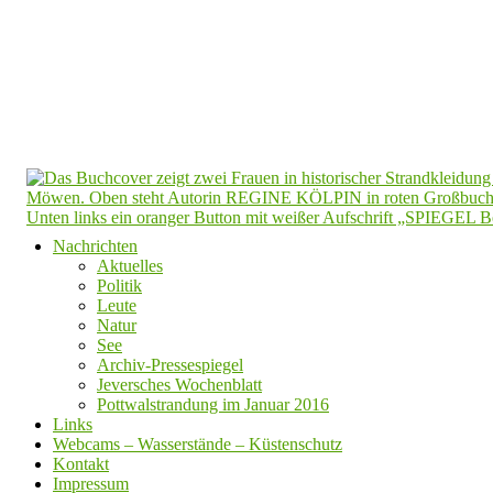
Nachrichten
Aktuelles
Politik
Leute
Natur
See
Archiv-Pressespiegel
Jeversches Wochenblatt
Pottwalstrandung im Januar 2016
Links
Webcams – Wasserstände – Küstenschutz
Kontakt
Impressum