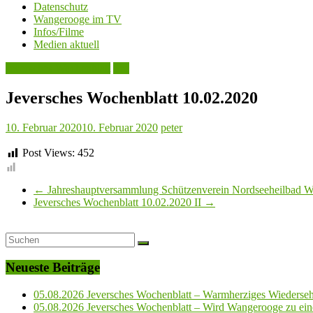
Datenschutz
Wangerooge im TV
Infos/Filme
Medien aktuell
Jeversches Wochenblatt
See
Jeversches Wochenblatt 10.02.2020
10. Februar 2020
10. Februar 2020
peter
Post Views:
452
←
Jahreshauptversammlung Schützenverein Nordseeheilbad W
Jeversches Wochenblatt 10.02.2020 II
→
Neueste Beiträge
05.08.2026 Jeversches Wochenblatt – Warmherziges Wiederse
05.08.2026 Jeversches Wochenblatt – Wird Wangerooge zu ein