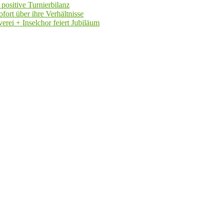
positive Turnierbilanz
fort über ihre Verhältnisse
rei + Inselchor feiert Jubiläum