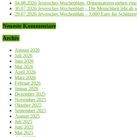
04.08.2026 Jeversches Wochenblatt- Organisatoren ziehen eine 
30.07.2026 Jeversches Wochenblatt – Die Menschheit lebt ab so
29.07.2026 Jeversches Wochenblatt – 3.000 Euro für Schützenve
Neueste Kommentare
Archiv
August 2026
Juli 2026
Juni 2026
Mai 2026
April 2026
März 2026
Februar 2026
Januar 2026
Dezember 2025
November 2025
Oktober 2025
September 2025
August 2025
Juli 2025
Juni 2025
Mai 2025