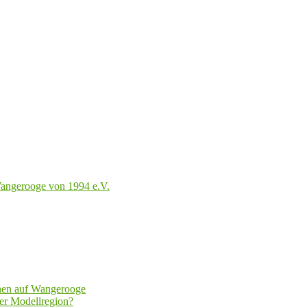
angerooge von 1994 e.V.
hen auf Wangerooge
er Modellregion?