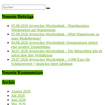
Neueste Beiträge
05.08.2026 Jeversches Wochenblatt – Warmherziges
Wiedersehen auf Wangerooge
05.08.2026 Jeversches Wochenblatt – Wird Wangerooge zu
einer Modellregion?
04.08.2026 Jeversches Wochenblatt- Organisatoren ziehen
eine positive Turnierbilanz
30.07.2026 Jeversches Wochenblatt – Die Menschheit lebt ab
sofort über ihre Verhältnisse
29.07.2026 Jeversches Wochenblatt – 3.000 Euro für
Schützenverei + Inselchor feiert Jubiläum
Neueste Kommentare
Archiv
August 2026
Juli 2026
Juni 2026
Mai 2026