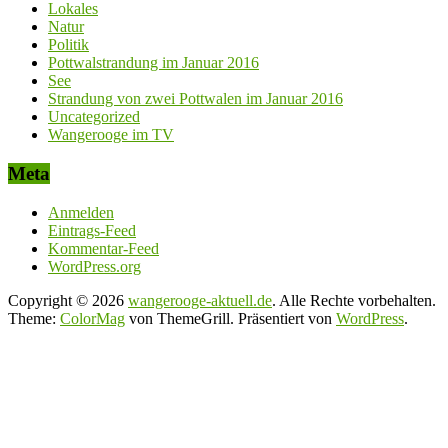
Lokales
Natur
Politik
Pottwalstrandung im Januar 2016
See
Strandung von zwei Pottwalen im Januar 2016
Uncategorized
Wangerooge im TV
Meta
Anmelden
Eintrags-Feed
Kommentar-Feed
WordPress.org
Copyright © 2026
wangerooge-aktuell.de
. Alle Rechte vorbehalten.
Theme:
ColorMag
von ThemeGrill. Präsentiert von
WordPress
.