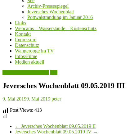
See
Archiv-Pressespiegel
Jeversches Wochenblatt
Pottwalstrandung im Januar 2016
Links
Webcams – Wasserstände – Küstenschutz
Kontakt
Impressum
Datenschutz
Wangerooge im TV
Infos/Filme
Medien aktuell
Jeversches Wochenblatt
See
Jeversches Wochenblatt 09.05.2019 III
9. Mai 2019
9. Mai 2019
peter
Post Views:
413
←
Jeversches Wochenblatt 09.05.2019 II
Jeversches Wochenblatt 09.05.2019 IV
→