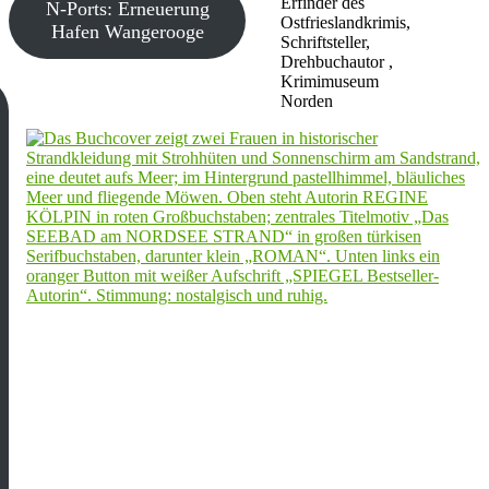
Erfinder des
N-Ports: Erneuerung
Ostfrieslandkrimis,
Hafen Wangerooge
Schriftsteller,
Drehbuchautor ,
Krimimuseum
Norden