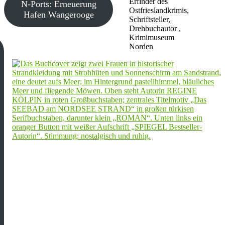
Erfinder des
N-Ports: Erneuerung
Ostfrieslandkrimis,
Hafen Wangerooge
Schriftsteller,
Drehbuchautor ,
Krimimuseum
Norden