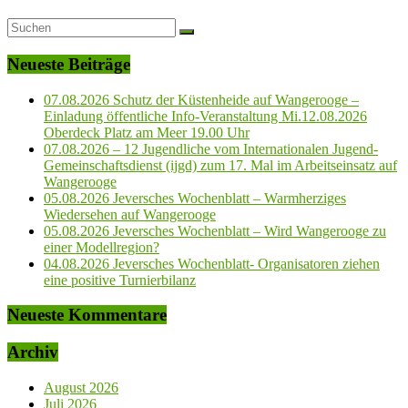
Neueste Beiträge
07.08.2026 Schutz der Küstenheide auf Wangerooge –
Einladung öffentliche Info-Veranstaltung Mi.12.08.2026
Oberdeck Platz am Meer 19.00 Uhr
07.08.2026 – 12 Jugendliche vom Internationalen Jugend-
Gemeinschaftsdienst (ijgd) zum 17. Mal im Arbeitseinsatz auf
Wangerooge
05.08.2026 Jeversches Wochenblatt – Warmherziges
Wiedersehen auf Wangerooge
05.08.2026 Jeversches Wochenblatt – Wird Wangerooge zu
einer Modellregion?
04.08.2026 Jeversches Wochenblatt- Organisatoren ziehen
eine positive Turnierbilanz
Neueste Kommentare
Archiv
August 2026
Juli 2026