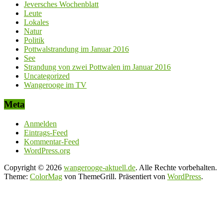
Jeversches Wochenblatt
Leute
Lokales
Natur
Politik
Pottwalstrandung im Januar 2016
See
Strandung von zwei Pottwalen im Januar 2016
Uncategorized
Wangerooge im TV
Meta
Anmelden
Eintrags-Feed
Kommentar-Feed
WordPress.org
Copyright © 2026
wangerooge-aktuell.de
. Alle Rechte vorbehalten.
Theme:
ColorMag
von ThemeGrill. Präsentiert von
WordPress
.