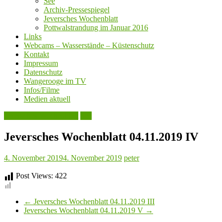
See
Archiv-Pressespiegel
Jeversches Wochenblatt
Pottwalstrandung im Januar 2016
Links
Webcams – Wasserstände – Küstenschutz
Kontakt
Impressum
Datenschutz
Wangerooge im TV
Infos/Filme
Medien aktuell
Jeversches Wochenblatt
See
Jeversches Wochenblatt 04.11.2019 IV
4. November 2019
4. November 2019
peter
Post Views:
422
←
Jeversches Wochenblatt 04.11.2019 III
Jeversches Wochenblatt 04.11.2019 V
→