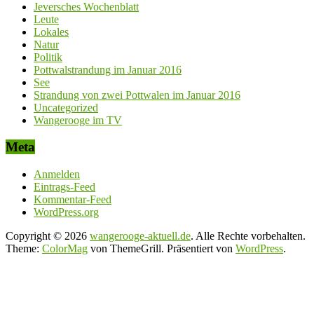
Jeversches Wochenblatt
Leute
Lokales
Natur
Politik
Pottwalstrandung im Januar 2016
See
Strandung von zwei Pottwalen im Januar 2016
Uncategorized
Wangerooge im TV
Meta
Anmelden
Eintrags-Feed
Kommentar-Feed
WordPress.org
Copyright © 2026
wangerooge-aktuell.de
. Alle Rechte vorbehalten.
Theme:
ColorMag
von ThemeGrill. Präsentiert von
WordPress
.