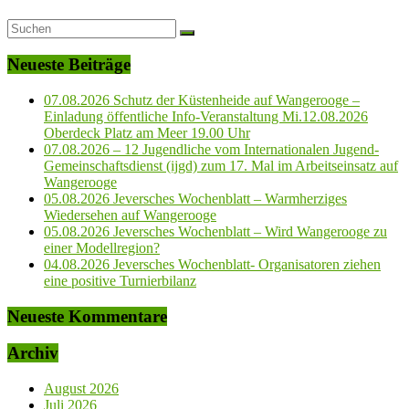
Neueste Beiträge
07.08.2026 Schutz der Küstenheide auf Wangerooge –
Einladung öffentliche Info-Veranstaltung Mi.12.08.2026
Oberdeck Platz am Meer 19.00 Uhr
07.08.2026 – 12 Jugendliche vom Internationalen Jugend-
Gemeinschaftsdienst (ijgd) zum 17. Mal im Arbeitseinsatz auf
Wangerooge
05.08.2026 Jeversches Wochenblatt – Warmherziges
Wiedersehen auf Wangerooge
05.08.2026 Jeversches Wochenblatt – Wird Wangerooge zu
einer Modellregion?
04.08.2026 Jeversches Wochenblatt- Organisatoren ziehen
eine positive Turnierbilanz
Neueste Kommentare
Archiv
August 2026
Juli 2026