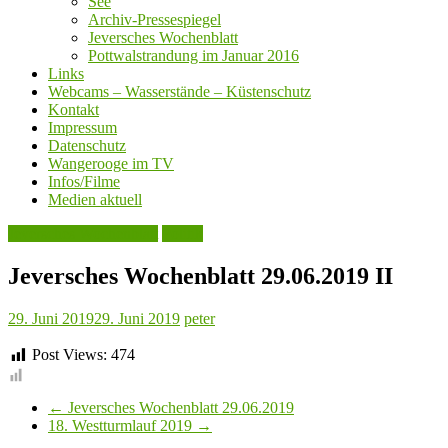
See
Archiv-Pressespiegel
Jeversches Wochenblatt
Pottwalstrandung im Januar 2016
Links
Webcams – Wasserstände – Küstenschutz
Kontakt
Impressum
Datenschutz
Wangerooge im TV
Infos/Filme
Medien aktuell
Jeversches Wochenblatt
Politik
Jeversches Wochenblatt 29.06.2019 II
29. Juni 2019
29. Juni 2019
peter
Post Views:
474
←
Jeversches Wochenblatt 29.06.2019
18. Westturmlauf 2019
→