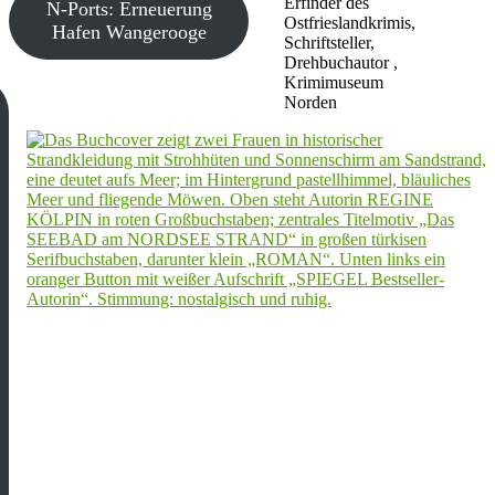
Erfinder des
N-Ports: Erneuerung
Ostfrieslandkrimis,
Hafen Wangerooge
Schriftsteller,
Drehbuchautor ,
Krimimuseum
Norden