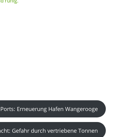
Ports: Erneuerung Hafen Wangerooge
acht: Gefahr durch vertriebene Tonnen