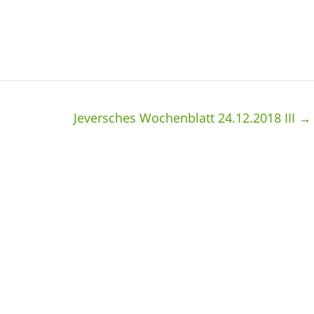
Jeversches Wochenblatt 24.12.2018 III
→