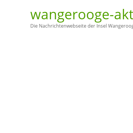
wangerooge-akt
Die Nachrichtenwebseite der Insel Wangeroo