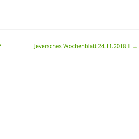
V
Jeversches Wochenblatt 24.11.2018 II
→