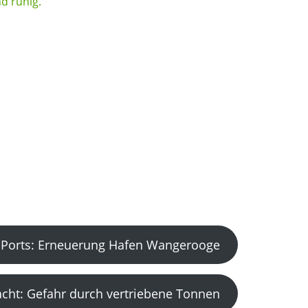
Ports: Erneuerung Hafen Wangerooge
acht: Gefahr durch vertriebene Tonnen