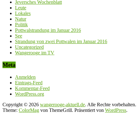
Jeversches Wochenblatt
Leute
Lokales
Natur
Politik
Pottwalstrandung im Januar 2016
See
Strandung von zwei Pottwalen im Januar 2016
Uncategorized
Wangerooge im TV
Meta
Anmelden
Eintrags-Feed
Kommentar-Feed
WordPress.org
Copyright © 2026
wangerooge-aktuell.de
. Alle Rechte vorbehalten.
Theme:
ColorMag
von ThemeGrill. Präsentiert von
WordPress
.