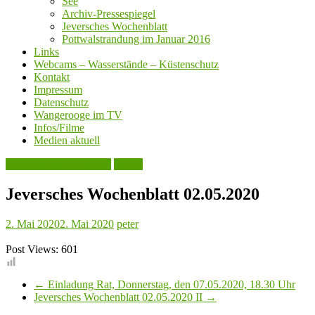
See
Archiv-Pressespiegel
Jeversches Wochenblatt
Pottwalstrandung im Januar 2016
Links
Webcams – Wasserstände – Küstenschutz
Kontakt
Impressum
Datenschutz
Wangerooge im TV
Infos/Filme
Medien aktuell
Jeversches Wochenblatt
Politik
Jeversches Wochenblatt 02.05.2020
2. Mai 2020
2. Mai 2020
peter
Post Views:
601
←
Einladung Rat, Donnerstag, den 07.05.2020, 18.30 Uhr
Jeversches Wochenblatt 02.05.2020 II
→