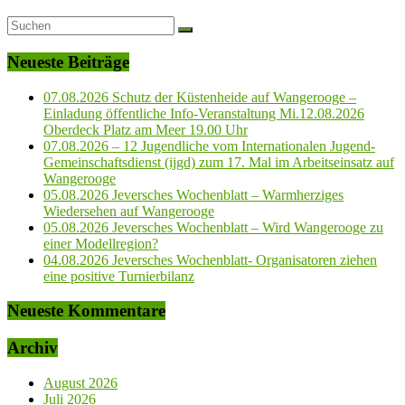
Neueste Beiträge
07.08.2026 Schutz der Küstenheide auf Wangerooge –
Einladung öffentliche Info-Veranstaltung Mi.12.08.2026
Oberdeck Platz am Meer 19.00 Uhr
07.08.2026 – 12 Jugendliche vom Internationalen Jugend-
Gemeinschaftsdienst (ijgd) zum 17. Mal im Arbeitseinsatz auf
Wangerooge
05.08.2026 Jeversches Wochenblatt – Warmherziges
Wiedersehen auf Wangerooge
05.08.2026 Jeversches Wochenblatt – Wird Wangerooge zu
einer Modellregion?
04.08.2026 Jeversches Wochenblatt- Organisatoren ziehen
eine positive Turnierbilanz
Neueste Kommentare
Archiv
August 2026
Juli 2026