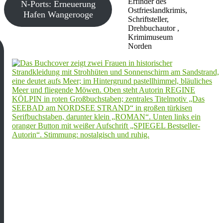
Erfinder des
N-Ports: Erneuerung
Ostfrieslandkrimis,
Hafen Wangerooge
Schriftsteller,
Drehbuchautor ,
Krimimuseum
Norden