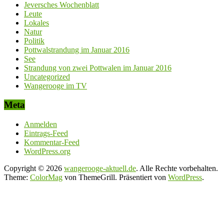
Jeversches Wochenblatt
Leute
Lokales
Natur
Politik
Pottwalstrandung im Januar 2016
See
Strandung von zwei Pottwalen im Januar 2016
Uncategorized
Wangerooge im TV
Meta
Anmelden
Eintrags-Feed
Kommentar-Feed
WordPress.org
Copyright © 2026
wangerooge-aktuell.de
. Alle Rechte vorbehalten.
Theme:
ColorMag
von ThemeGrill. Präsentiert von
WordPress
.