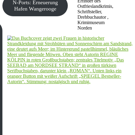
Erfinder des
N-Ports: Erneuerung
Ostfrieslandkrimis,
Hafen Wangerooge
Schriftsteller,
Drehbuchautor ,
Krimimuseum
Norden