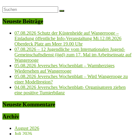
Neueste Beiträge
07.08.2026 Schutz der Küstenheide auf Wangerooge –
Einladung öffentliche Info-Veranstaltung Mi.12.08.2026
Oberdeck Platz am Meer 19.00 Uhr
07.08.2026 – 12 Jugendliche vom Internationalen Jugend-
Gemeinschaftsdienst (ijgd) zum 17. Mal im Arbeitseinsatz auf
Wangerooge
05.08.2026 Jeversches Wochenblatt – Warmherziges
Wiedersehen auf Wangerooge
05.08.2026 Jeversches Wochenblatt – Wird Wangerooge zu
einer Modellregion?
04.08.2026 Jeversches Wochenblatt- Organisatoren ziehen
eine positive Turnierbilanz
Neueste Kommentare
Archiv
August 2026
Juli 2026