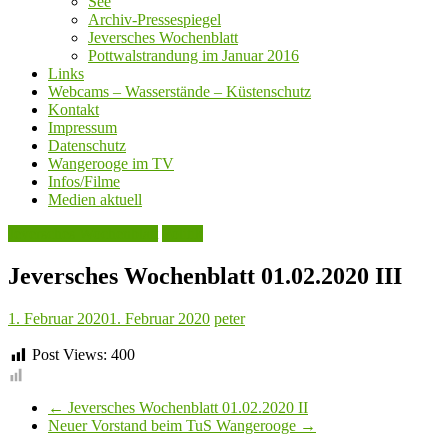
See
Archiv-Pressespiegel
Jeversches Wochenblatt
Pottwalstrandung im Januar 2016
Links
Webcams – Wasserstände – Küstenschutz
Kontakt
Impressum
Datenschutz
Wangerooge im TV
Infos/Filme
Medien aktuell
Jeversches Wochenblatt
Politik
Jeversches Wochenblatt 01.02.2020 III
1. Februar 2020
1. Februar 2020
peter
Post Views:
400
←
Jeversches Wochenblatt 01.02.2020 II
Neuer Vorstand beim TuS Wangerooge
→