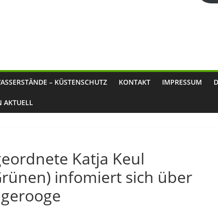
ASSERSTÄNDE – KÜSTENSCHUTZ
KONTAKT
IMPRESSUM
N AKTUELL
ordnete Katja Keul
ünen) infomiert sich über
ngerooge