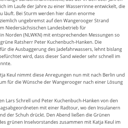
ich im Laufe der Jahre zu einer Wasserrinne entwickelt, die
u läuft. Bei Sturm werden hier dann enorme
 ziemlich ungebremst auf den Wangerooger Strand
vom Niedersächsischen Landesbetrieb für
z in Norden (NLWKN) mit entsprechenden Messungen so
er grüne Ratsherr Peter Kuchenbuch-Hanken. Die
für die Ausbaggerung des Jadefahrwassers, lehnt bislang
efürchtet wird, dass dieser Sand wieder sehr schnell im
nnte.
ja Keul nimmt diese Anregungen nun mit nach Berlin und
rium für die Wünsche der Wangerooger nach einer Lösung
gten Lars Schrell und Peter Kuchenbuch-Hanken von den
gsabgeordneten mit einer Radtour, wo den Insulanern
nd der Schuh drückt. Den Abend ließen die Grünen
des grünen Inselvorstandes zusammen mit Katja Keul im