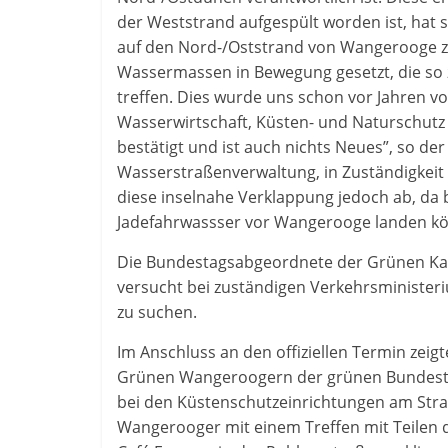
der Weststrand aufgespült worden ist, hat s
auf den Nord-/Oststrand von Wangerooge z
Wassermassen in Bewegung gesetzt, die so
treffen. Dies wurde uns schon vor Jahren 
Wasserwirtschaft, Küsten- und Naturschut
bestätigt und ist auch nichts Neues”, so d
Wasserstraßenverwaltung, in Zuständigkeit 
diese inselnahe Verklappung jedoch ab, da b
Jadefahrwassser vor Wangerooge landen kö
Die Bundestagsabgeordnete der Grünen Kat
versucht bei zuständigen Verkehrsministe
zu suchen.
Im Anschluss an den offiziellen Termin zei
Grünen Wangeroogern der grünen Bundesta
bei den Küstenschutzeinrichtungen am Stra
Wangerooger mit einem Treffen mit Teilen 