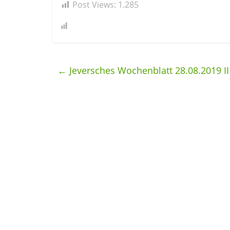
Post Views:
1.285
←
Jeversches Wochenblatt 28.08.2019 II