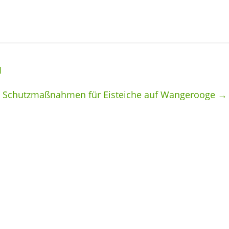
I
Schutzmaßnahmen für Eisteiche auf Wangerooge
→