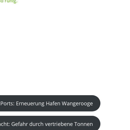
Ports: Erneuerung Hafen Wangerooge
acht: Gefahr durch vertriebene Tonnen