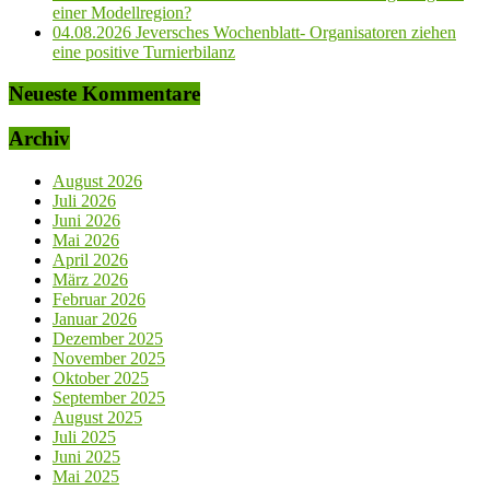
einer Modellregion?
04.08.2026 Jeversches Wochenblatt- Organisatoren ziehen
eine positive Turnierbilanz
Neueste Kommentare
Archiv
August 2026
Juli 2026
Juni 2026
Mai 2026
April 2026
März 2026
Februar 2026
Januar 2026
Dezember 2025
November 2025
Oktober 2025
September 2025
August 2025
Juli 2025
Juni 2025
Mai 2025