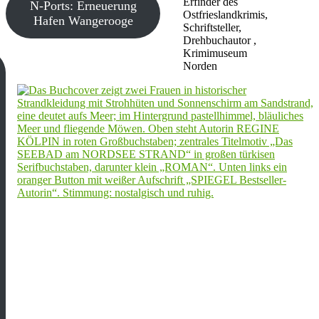
Erfinder des
N-Ports: Erneuerung
Ostfrieslandkrimis,
Hafen Wangerooge
Schriftsteller,
Drehbuchautor ,
Krimimuseum
Norden