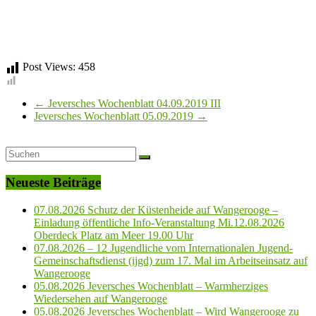
Post Views:
458
←
Jeversches Wochenblatt 04.09.2019 III
Jeversches Wochenblatt 05.09.2019
→
Neueste Beiträge
07.08.2026 Schutz der Küstenheide auf Wangerooge –
Einladung öffentliche Info-Veranstaltung Mi.12.08.2026
Oberdeck Platz am Meer 19.00 Uhr
07.08.2026 – 12 Jugendliche vom Internationalen Jugend-
Gemeinschaftsdienst (ijgd) zum 17. Mal im Arbeitseinsatz auf
Wangerooge
05.08.2026 Jeversches Wochenblatt – Warmherziges
Wiedersehen auf Wangerooge
05.08.2026 Jeversches Wochenblatt – Wird Wangerooge zu