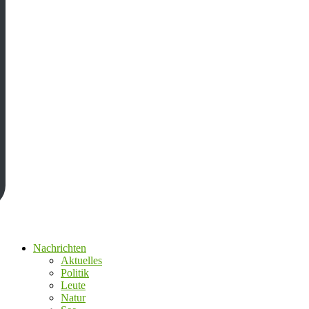
Nachrichten
Aktuelles
Politik
Leute
Natur