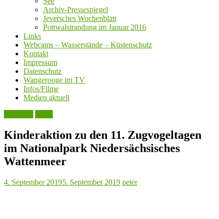
See
Archiv-Pressespiegel
Jeversches Wochenblatt
Pottwalstrandung im Januar 2016
Links
Webcams – Wasserstände – Küstenschutz
Kontakt
Impressum
Datenschutz
Wangerooge im TV
Infos/Filme
Medien aktuell
Aktuelles
Natur
Kinderaktion zu den 11. Zugvogeltagen
im Nationalpark Niedersächsisches
Wattenmeer
4. September 2019
5. September 2019
peter