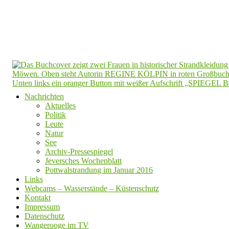
Nachrichten
Aktuelles
Politik
Leute
Natur
See
Archiv-Pressespiegel
Jeversches Wochenblatt
Pottwalstrandung im Januar 2016
Links
Webcams – Wasserstände – Küstenschutz
Kontakt
Impressum
Datenschutz
Wangerooge im TV