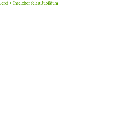
rei + Inselchor feiert Jubiläum