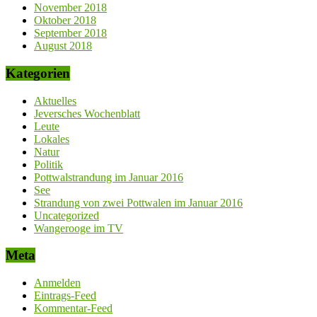
November 2018
Oktober 2018
September 2018
August 2018
Kategorien
Aktuelles
Jeversches Wochenblatt
Leute
Lokales
Natur
Politik
Pottwalstrandung im Januar 2016
See
Strandung von zwei Pottwalen im Januar 2016
Uncategorized
Wangerooge im TV
Meta
Anmelden
Eintrags-Feed
Kommentar-Feed