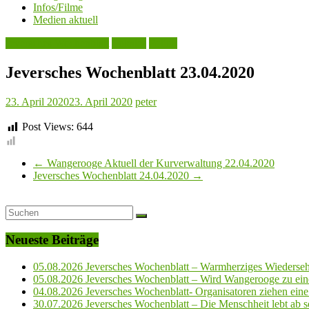
Infos/Filme
Medien aktuell
Jeversches Wochenblatt
Lokales
Politik
Jeversches Wochenblatt 23.04.2020
23. April 2020
23. April 2020
peter
Post Views:
644
←
Wangerooge Aktuell der Kurverwaltung 22.04.2020
Jeversches Wochenblatt 24.04.2020
→
Neueste Beiträge
05.08.2026 Jeversches Wochenblatt – Warmherziges Wiederse
05.08.2026 Jeversches Wochenblatt – Wird Wangerooge zu ein
04.08.2026 Jeversches Wochenblatt- Organisatoren ziehen eine 
30.07.2026 Jeversches Wochenblatt – Die Menschheit lebt ab so