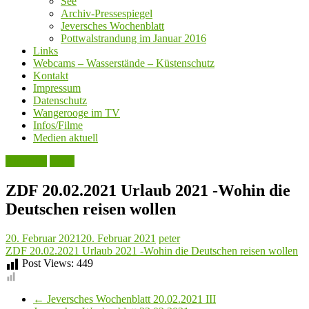
See
Archiv-Pressespiegel
Jeversches Wochenblatt
Pottwalstrandung im Januar 2016
Links
Webcams – Wasserstände – Küstenschutz
Kontakt
Impressum
Datenschutz
Wangerooge im TV
Infos/Filme
Medien aktuell
Aktuelles
Leute
ZDF 20.02.2021 Urlaub 2021 -Wohin die
Deutschen reisen wollen
20. Februar 2021
20. Februar 2021
peter
ZDF 20.02.2021 Urlaub 2021 -Wohin die Deutschen reisen wollen
Post Views:
449
←
Jeversches Wochenblatt 20.02.2021 III