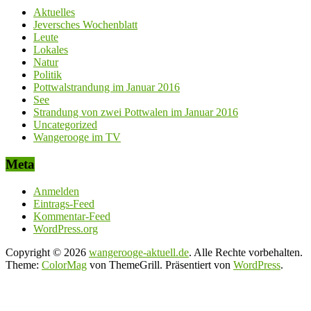
Aktuelles
Jeversches Wochenblatt
Leute
Lokales
Natur
Politik
Pottwalstrandung im Januar 2016
See
Strandung von zwei Pottwalen im Januar 2016
Uncategorized
Wangerooge im TV
Meta
Anmelden
Eintrags-Feed
Kommentar-Feed
WordPress.org
Copyright © 2026
wangerooge-aktuell.de
. Alle Rechte vorbehalten.
Theme:
ColorMag
von ThemeGrill. Präsentiert von
WordPress
.