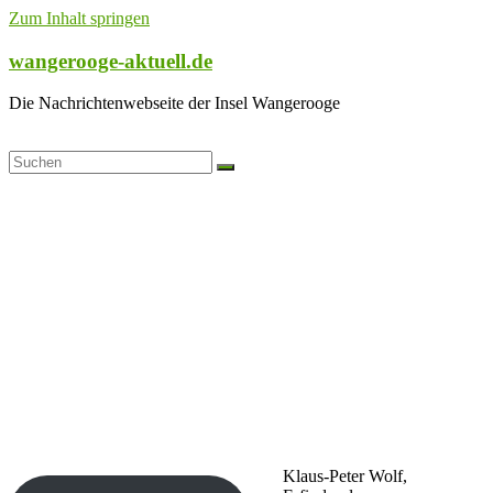
Zum Inhalt springen
wangerooge-aktuell.de
Die Nachrichtenwebseite der Insel Wangerooge
Klaus-Peter Wolf,