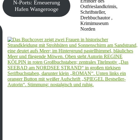
Erfinder des
N-Ports: Erneuerung
Ostfrieslandkrimis,
Hafen Wangerooge
Schriftsteller,
Drehbuchautor ,
Krimimuseum
Norden