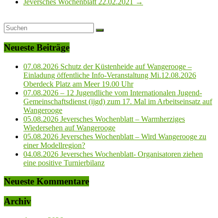
Jeversches Wochenblatt 22.02.2021
→
Neueste Beiträge
07.08.2026 Schutz der Küstenheide auf Wangerooge –
Einladung öffentliche Info-Veranstaltung Mi.12.08.2026
Oberdeck Platz am Meer 19.00 Uhr
07.08.2026 – 12 Jugendliche vom Internationalen Jugend-
Gemeinschaftsdienst (ijgd) zum 17. Mal im Arbeitseinsatz auf
Wangerooge
05.08.2026 Jeversches Wochenblatt – Warmherziges
Wiedersehen auf Wangerooge
05.08.2026 Jeversches Wochenblatt – Wird Wangerooge zu
einer Modellregion?
04.08.2026 Jeversches Wochenblatt- Organisatoren ziehen
eine positive Turnierbilanz
Neueste Kommentare
Archiv