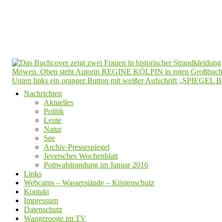
Nachrichten
Aktuelles
Politik
Leute
Natur
See
Archiv-Pressespiegel
Jeversches Wochenblatt
Pottwalstrandung im Januar 2016
Links
Webcams – Wasserstände – Küstenschutz
Kontakt
Impressum
Datenschutz
Wangerooge im TV