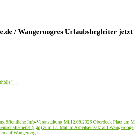
e / Wangeroogres Urlaubsbegleiter jetzt a
nhölle“
→
g öffentliche Info-Veranstaltung Mi.12.08.2026 Oberdeck Platz am M
inschaftsdienst (ijgd) zum 17. Mal im Arbeitseinsatz auf Wangerooge
hen auf Wangerooge