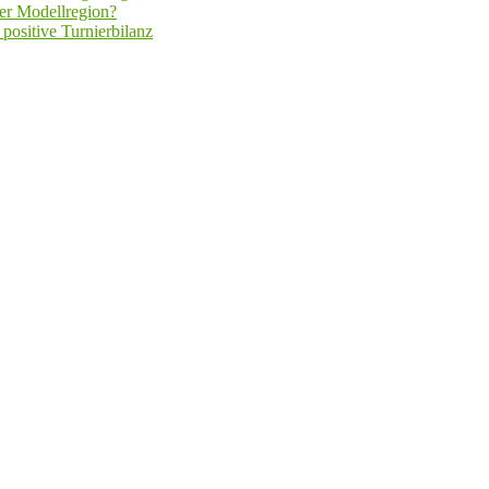
er Modellregion?
positive Turnierbilanz