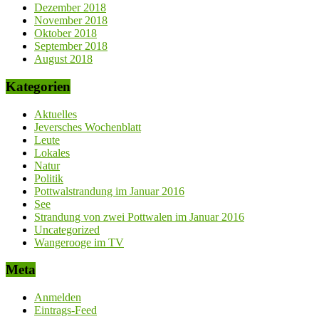
Dezember 2018
November 2018
Oktober 2018
September 2018
August 2018
Kategorien
Aktuelles
Jeversches Wochenblatt
Leute
Lokales
Natur
Politik
Pottwalstrandung im Januar 2016
See
Strandung von zwei Pottwalen im Januar 2016
Uncategorized
Wangerooge im TV
Meta
Anmelden
Eintrags-Feed