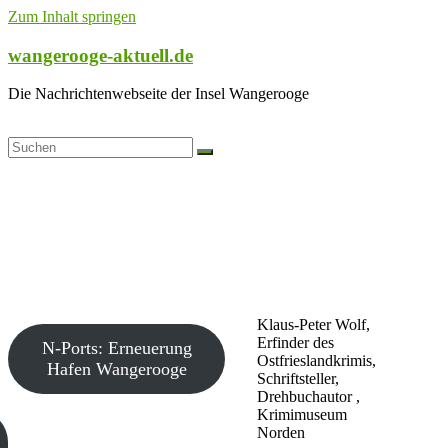
Zum Inhalt springen
wangerooge-aktuell.de
Die Nachrichtenwebseite der Insel Wangerooge
Klaus-Peter Wolf,
Erfinder des
N-Ports: Erneuerung
Ostfrieslandkrimis,
Hafen Wangerooge
Schriftsteller,
Drehbuchautor ,
Krimimuseum
Norden