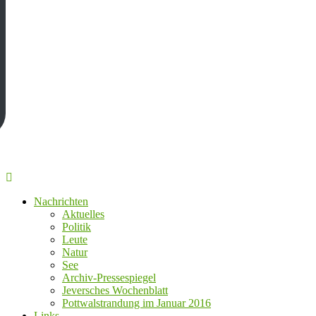
Nachrichten
Aktuelles
Politik
Leute
Natur
See
Archiv-Pressespiegel
Jeversches Wochenblatt
Pottwalstrandung im Januar 2016
Links