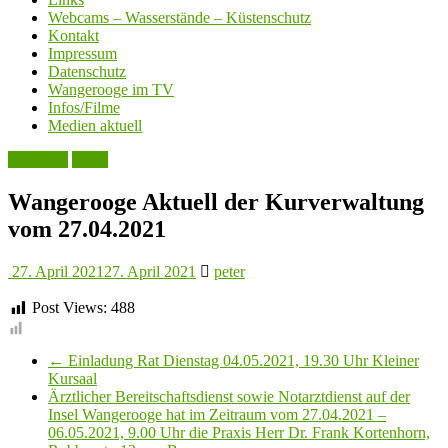
Webcams – Wasserstände – Küstenschutz
Kontakt
Impressum
Datenschutz
Wangerooge im TV
Infos/Filme
Medien aktuell
Aktuelles
Leute
Wangerooge Aktuell der Kurverwaltung
vom 27.04.2021
27. April 2021
27. April 2021
peter
Post Views:
488
←
Einladung Rat Dienstag 04.05.2021, 19.30 Uhr Kleiner
Kursaal
Ärztlicher Bereitschaftsdienst sowie Notarztdienst auf der
Insel Wangerooge hat im Zeitraum vom 27.04.2021 –
06.05.2021, 9.00 Uhr die Praxis Herr Dr. Frank Kortenhorn,