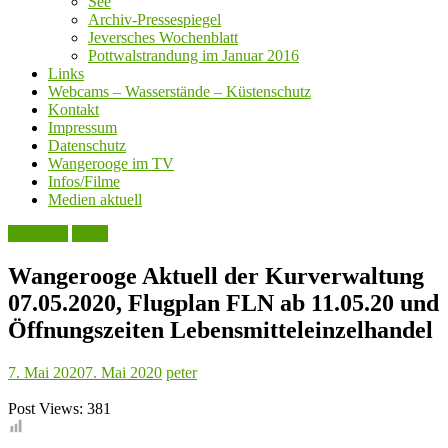
See
Archiv-Pressespiegel
Jeversches Wochenblatt
Pottwalstrandung im Januar 2016
Links
Webcams – Wasserstände – Küstenschutz
Kontakt
Impressum
Datenschutz
Wangerooge im TV
Infos/Filme
Medien aktuell
Aktuelles
Leute
Wangerooge Aktuell der Kurverwaltung
07.05.2020, Flugplan FLN ab 11.05.20 und
Öffnungszeiten Lebensmitteleinzelhandel
7. Mai 2020
7. Mai 2020
peter
Post Views:
381