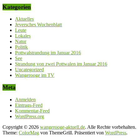
Kategorien
Aktuelles
Jeversches Wochenblatt
Leute
Lokales
Natur
Politik
Pottwalstrandung im Januar 2016
See
Strandung von zwei Pottwalen im Januar 2016
Uncategorized
Wangerooge im TV
Meta
Anmelden
Eintrags-Feed
Kommentar-Feed
WordPress.org
Copyright © 2026
wangerooge-aktuell.de
. Alle Rechte vorbehalten.
Theme:
ColorMag
von ThemeGrill. Präsentiert von
WordPress
.