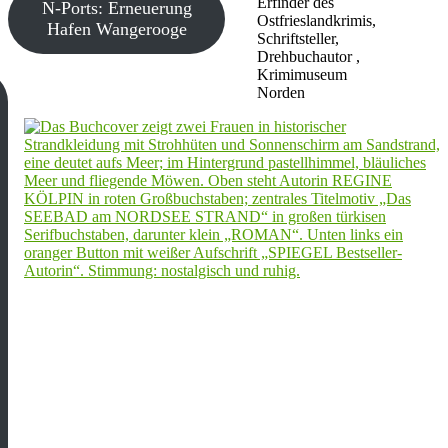
Erfinder des
N-Ports: Erneuerung
Ostfrieslandkrimis,
Hafen Wangerooge
Schriftsteller,
Drehbuchautor ,
Krimimuseum
Norden