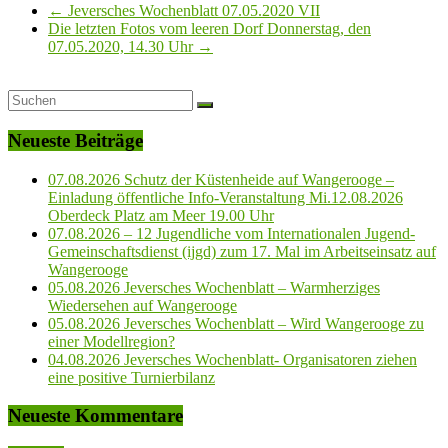
←
Jeversches Wochenblatt 07.05.2020 VII
Die letzten Fotos vom leeren Dorf Donnerstag, den
07.05.2020, 14.30 Uhr
→
Neueste Beiträge
07.08.2026 Schutz der Küstenheide auf Wangerooge –
Einladung öffentliche Info-Veranstaltung Mi.12.08.2026
Oberdeck Platz am Meer 19.00 Uhr
07.08.2026 – 12 Jugendliche vom Internationalen Jugend-
Gemeinschaftsdienst (ijgd) zum 17. Mal im Arbeitseinsatz auf
Wangerooge
05.08.2026 Jeversches Wochenblatt – Warmherziges
Wiedersehen auf Wangerooge
05.08.2026 Jeversches Wochenblatt – Wird Wangerooge zu
einer Modellregion?
04.08.2026 Jeversches Wochenblatt- Organisatoren ziehen
eine positive Turnierbilanz
Neueste Kommentare