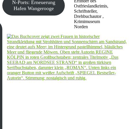
Erfinder des
N-Ports: Erneuerung
Ostfrieslandkrimis,
Hafen Wangerooge
Schriftsteller,
Drehbuchautor ,
Krimimuseum
Norden