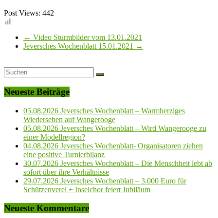
Post Views:
442
←
Video Sturmbilder vom 13.01.2021
Jeversches Wochenblatt 15.01.2021
→
Neueste Beiträge
05.08.2026 Jeversches Wochenblatt – Warmherziges
Wiedersehen auf Wangerooge
05.08.2026 Jeversches Wochenblatt – Wird Wangerooge zu
einer Modellregion?
04.08.2026 Jeversches Wochenblatt- Organisatoren ziehen
eine positive Turnierbilanz
30.07.2026 Jeversches Wochenblatt – Die Menschheit lebt ab
sofort über ihre Verhältnisse
29.07.2026 Jeversches Wochenblatt – 3.000 Euro für
Schützenverei + Inselchor feiert Jubiläum
Neueste Kommentare