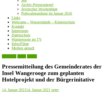
See
Archiv-Pressespiegel
Jeversches Wochenblatt
Pottwalstrandung im Januar 2016
Links
Webcams – Wasserstände – Küstenschutz
Kontakt
Impressum
Datenschutz
Wangerooge im TV
Infos/Filme
Medien aktuell
Aktuelles
Leute
Politik
Pressemitteilung des Gemeinderates der
Insel Wangerooge zum geplanten
Hotelprojekt und der Bürgerinitative
14. Januar 2021
14. Januar 2021
peter