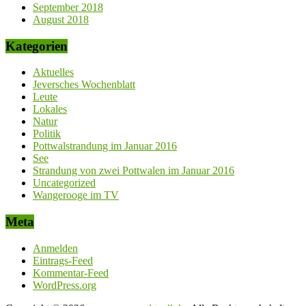
September 2018
August 2018
Kategorien
Aktuelles
Jeversches Wochenblatt
Leute
Lokales
Natur
Politik
Pottwalstrandung im Januar 2016
See
Strandung von zwei Pottwalen im Januar 2016
Uncategorized
Wangerooge im TV
Meta
Anmelden
Eintrags-Feed
Kommentar-Feed
WordPress.org