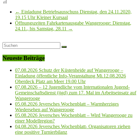
←
Einladung Betriebsausschuss Dienstag, den 24.11.2020,
19.15 Uhr Kleiner Kursaal
Öffnungszeiten Fahrkartenausgabe Wangerooge: Dienstag,
24.11., bis Samstag, 28.11
→
Neueste Beiträge
07.08.2026 Schutz der Küstenheide auf Wangerooge –
Einladung öffentliche Info-Veranstaltung Mi.12.08.2026
Oberdeck Platz am Meer 19.00 Uhr
07.08.2026 – 12 Jugendliche vom Internationalen Jugend-
Gemeinschaftsdienst (ijgd) zum 17. Mal im Arbeitseinsatz auf
Wangerooge
05.08.2026 Jeversches Wochenblatt – Warmherziges
Wiedersehen auf Wangerooge
05.08.2026 Jeversches Wochenblatt – Wird Wangerooge zu
einer Modellregion?
04.08.2026 Jeversches Wochenblatt- Organisatoren ziehen
eine positive Turnierbilanz