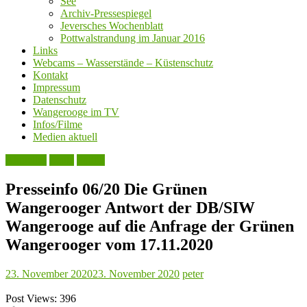
See
Archiv-Pressespiegel
Jeversches Wochenblatt
Pottwalstrandung im Januar 2016
Links
Webcams – Wasserstände – Küstenschutz
Kontakt
Impressum
Datenschutz
Wangerooge im TV
Infos/Filme
Medien aktuell
Aktuelles
Leute
Politik
Presseinfo 06/20 Die Grünen
Wangerooger Antwort der DB/SIW
Wangerooge auf die Anfrage der Grünen
Wangerooger vom 17.11.2020
23. November 2020
23. November 2020
peter
Post Views:
396