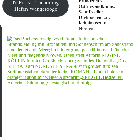
Erfinder des
N-Ports: Erneuerung
Ostfrieslandkrimis,
Hafen Wangerooge
Schriftsteller,
Drehbuchautor ,
Krimimuseum
Norden