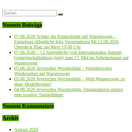
Neueste Beiträge
07.08.2026 Schutz der Küstenheide auf Wangerooge –
Einladung öffentliche Info-Veranstaltung Mi.12.08.2026
Oberdeck Platz am Meer 19.00 Uhr
07.08.2026 – 12 Jugendliche vom Internationalen Jugend-
Gemeinschaftsdienst (ijgd) zum 17. Mal im Arbeitseinsatz auf
Wangerooge
05.08.2026 Jeversches Wochenblatt – Warmherziges
Wiedersehen auf Wangerooge
05.08.2026 Jeversches Wochenblatt – Wird Wangerooge zu
einer Modellregion?
04.08.2026 Jeversches Wochenblatt- Organisatoren ziehen
eine positive Turnierbilanz
Neueste Kommentare
Archiv
August 2026