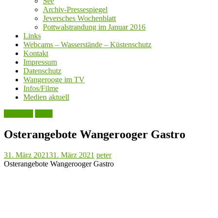
See
Archiv-Pressespiegel
Jeversches Wochenblatt
Pottwalstrandung im Januar 2016
Links
Webcams – Wasserstände – Küstenschutz
Kontakt
Impressum
Datenschutz
Wangerooge im TV
Infos/Filme
Medien aktuell
Aktuelles
Leute
Osterangebote Wangerooger Gastro
31. März 2021
31. März 2021
peter
Osterangebote Wangerooger Gastro