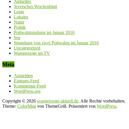
Aktuelles
Jeversches Wochenblatt
Leute
Lokales
Natur
Politik
Pottwalstrandung im Januar 2016
See
Strandung von zwei Pottwalen im Januar 2016
Uncategorized
Wangerooge im TV
Meta
Anmelden
Eintrags-Feed
Kommentar-Feed
WordPress.org
Copyright © 2026
wangerooge-aktuell.de
. Alle Rechte vorbehalten.
Theme:
ColorMag
von ThemeGrill. Präsentiert von
WordPress
.