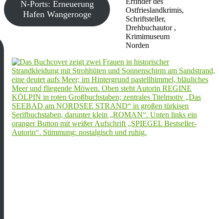
Erfinder des
N-Ports: Erneuerung
Ostfrieslandkrimis,
Hafen Wangerooge
Schriftsteller,
Drehbuchautor ,
Krimimuseum
Norden