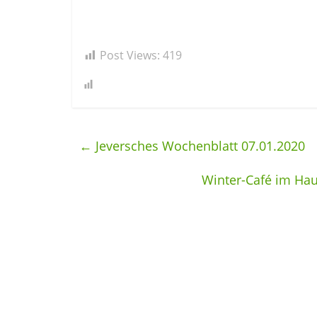
Post Views:
419
←
Jeversches Wochenblatt 07.01.2020
Winter-Café im Hau