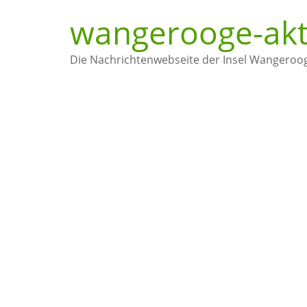
wangerooge-akt
Die Nachrichtenwebseite der Insel Wangeroo