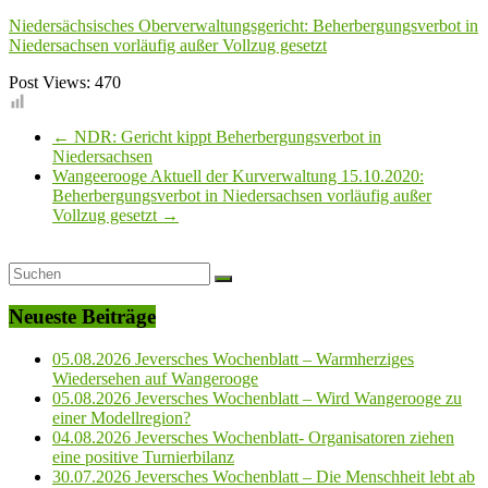
Niedersächsisches Oberverwaltungsgericht: Beherbergungsverbot in
Niedersachsen vorläufig außer Vollzug gesetzt
Post Views:
470
←
NDR: Gericht kippt Beherbergungsverbot in
Niedersachsen
Wangeerooge Aktuell der Kurverwaltung 15.10.2020:
Beherbergungsverbot in Niedersachsen vorläufig außer
Vollzug gesetzt
→
Neueste Beiträge
05.08.2026 Jeversches Wochenblatt – Warmherziges
Wiedersehen auf Wangerooge
05.08.2026 Jeversches Wochenblatt – Wird Wangerooge zu
einer Modellregion?
04.08.2026 Jeversches Wochenblatt- Organisatoren ziehen
eine positive Turnierbilanz
30.07.2026 Jeversches Wochenblatt – Die Menschheit lebt ab