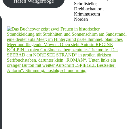
Hafen Wangerooge
Schriftsteller,
Drehbuchautor ,
Krimimuseum
Norden