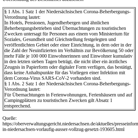
§ 1 Abs. 1 Satz 1 der Niedersächsischen Corona-Beherbergungs-
Verordnung lautet:
In Hotels, Pensionen, Jugendherbergen und ähnlichen
Beherbergungsbetrieben sind Übernachtungen zu touristischen
Zwecken untersagt für Personen aus einem vom Ministerium für
Soziales, Gesundheit und Gleichstellung festgelegten und
veröffentlichten Gebiet oder einer Einrichtung, in dem oder in der
die Zahl der Neuinfizierten im Verhältnis zur Bevölkerung 50 oder
mehr Fälle je 100 000 Einwohnerinnen und Einwohner kumulativ
in den letzten sieben Tagen beträgt, die nicht über ein ärztliches
Zeugnis in Papierform oder digitaler Form verfügen, das bestätigt,
dass keine Anhaltspunkte für das Vorliegen einer Infektion mit
dem Corona-Virus SARS-CoV-2 vorhanden sind.
§ 1 Abs. 2 Satz 1 der Niedersächsischen Corona-Beherbergungs-
Verordnung lautet:
Für Übernachtungen in Ferienwohnungen, Ferienhäusern und auf
Campingplätzen zu touristischen Zwecken gilt Absatz 1
entsprechend.
Quelle:
https://oberverwaltungsgericht.niedersachsen.de/aktuelles/presseinfo
in-niedersachsen-vorlaufig-ausser-vollzug-gesetzt-193605.html