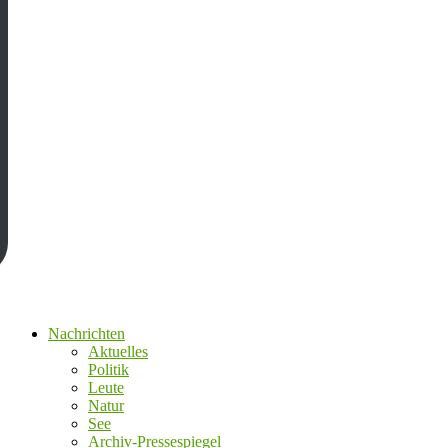
Nachrichten
Aktuelles
Politik
Leute
Natur
See
Archiv-Pressespiegel