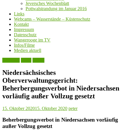
Jeversches Wochenblatt
Pottwalstrandung im Januar 2016
Links
Webcams – Wasserstände – Küstenschutz
Kontakt
Impressum
Datenschutz
Wangerooge im TV
Infos/Filme
Medien aktuell
Aktuelles
Leute
Politik
Niedersächsisches
Oberverwaltungsgericht:
Beherbergungsverbot in Niedersachsen
vorläufig außer Vollzug gesetzt
15. Oktober 2020
15. Oktober 2020
peter
Beherbergungsverbot in Niedersachsen vorläufig
außer Vollzug gesetzt