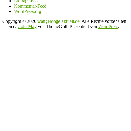
Eintrags-Feed
Kommentar-Feed
WordPress.org
Copyright © 2026
wangerooge-aktuell.de
. Alle Rechte vorbehalten.
Theme:
ColorMag
von ThemeGrill. Präsentiert von
WordPress
.