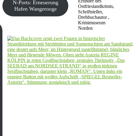
Erfinder des
N-Ports: Erneuerung
Ostfrieslandkrimis,
Hafen Wangerooge
Schriftsteller,
Drehbuchautor ,
Krimimuseum
Norden