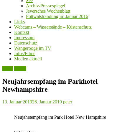
See
Archiv-Pressespiegel
Jeversches Wochenblatt
Pottwalstrandung im Januar 2016
Links
Webcams – Wasserstände – Küstenschutz
Kontakt
Impressum
Datenschutz
Wangerooge im TV
Infos/Filme
Medien aktuell
Leute
Politik
Neujahrsempfang im Parkhotel
Newhampshire
13. Januar 2019
26. Januar 2019
peter
Neujahrsempfang im Park Hotel New Hampshire