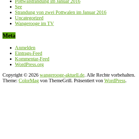
Pottwalstrandung im Januar 2016
See
Strandung von zwei Pottwalen im Januar 2016
Uncategorized
Wangerooge im TV
Meta
Anmelden
Eintrags-Feed
Kommentar-Feed
WordPress.org
Copyright © 2026
wangerooge-aktuell.de
. Alle Rechte vorbehalten.
Theme:
ColorMag
von ThemeGrill. Präsentiert von
WordPress
.