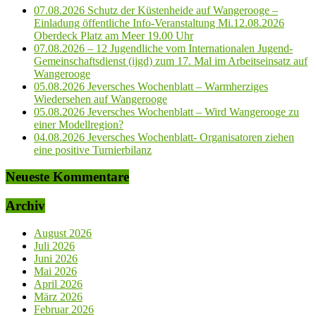
07.08.2026 Schutz der Küstenheide auf Wangerooge –
Einladung öffentliche Info-Veranstaltung Mi.12.08.2026
Oberdeck Platz am Meer 19.00 Uhr
07.08.2026 – 12 Jugendliche vom Internationalen Jugend-
Gemeinschaftsdienst (ijgd) zum 17. Mal im Arbeitseinsatz auf
Wangerooge
05.08.2026 Jeversches Wochenblatt – Warmherziges
Wiedersehen auf Wangerooge
05.08.2026 Jeversches Wochenblatt – Wird Wangerooge zu
einer Modellregion?
04.08.2026 Jeversches Wochenblatt- Organisatoren ziehen
eine positive Turnierbilanz
Neueste Kommentare
Archiv
August 2026
Juli 2026
Juni 2026
Mai 2026
April 2026
März 2026
Februar 2026