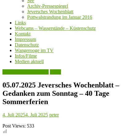
See
Archiv-Pressespiegel
Jeversches Wochenblatt
Pottwalstrandung im Januar 2016
Links
Webcams – Wasserstände – Küstenschutz
Kontakt
Impressum
Datenschutz
Wangerooge im TV
Infos/Filme
Medien aktuell
Jeversches Wochenblatt
Leute
05.07.2025 Jeversches Wochenblatt –
Gedanken zum Sonntag – 40 Tage
Sommerferien
4. Juli 2025
4. Juli 2025
peter
Post Views:
533