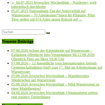
←
04.07.2025 Jeversches Wochenblatt – Norderney wird
unterirdisch durchbohrt
05.07.2025 Nationalpark-Tag der Artenvielfalt auf
Wangerooge – 70 Artenkenner*innen für Pflanzen, Pilze,
Tiere stellen mit 674 Arten neuen Rekord auf
→
Neueste Beiträge
07.08.2026 Schutz der Küstenheide auf Wangerooge –
Einladung öffentliche Info-Veranstaltung Mi.12.08.2026
Oberdeck Platz am Meer 19.00 Uhr
07.08.2026 – 12 Jugendliche vom Internationalen Jugend-
Gemeinschaftsdienst (ijgd) zum 17. Mal im Arbeitseinsatz auf
Wangerooge
05.08.2026 Jeversches Wochenblatt – Warmherziges
Wiedersehen auf Wangerooge
05.08.2026 Jeversches Wochenblatt – Wird Wangerooge zu
einer Modellregion?
04.08.2026 Jeversches Wochenblatt- Organisatoren ziehen
eine positive Turnierbilanz