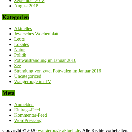
September 2018
August 2018
Kategorien
Aktuelles
Jeversches Wochenblatt
Leute
Lokales
Natur
Politik
Pottwalstrandung im Januar 2016
See
Strandung von zwei Pottwalen im Januar 2016
Uncategorized
Wangerooge im TV
Meta
Anmelden
Eintrags-Feed
Kommentar-Feed
WordPress.org
Copyright © 2026
wangerooge-aktuell.de
. Alle Rechte vorbehalten.