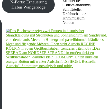
Erfinder des
N-Ports: Erneuerung
Ostfrieslandkrimis,
Hafen Wangerooge
Schriftsteller,
Drehbuchautor ,
Krimimuseum
Norden