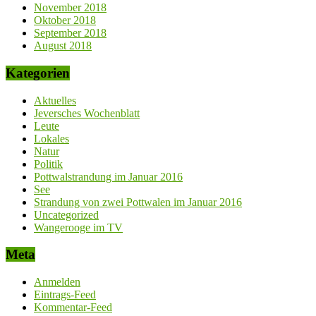
November 2018
Oktober 2018
September 2018
August 2018
Kategorien
Aktuelles
Jeversches Wochenblatt
Leute
Lokales
Natur
Politik
Pottwalstrandung im Januar 2016
See
Strandung von zwei Pottwalen im Januar 2016
Uncategorized
Wangerooge im TV
Meta
Anmelden
Eintrags-Feed
Kommentar-Feed