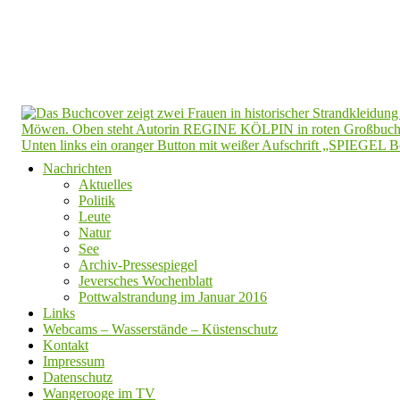
Nachrichten
Aktuelles
Politik
Leute
Natur
See
Archiv-Pressespiegel
Jeversches Wochenblatt
Pottwalstrandung im Januar 2016
Links
Webcams – Wasserstände – Küstenschutz
Kontakt
Impressum
Datenschutz
Wangerooge im TV