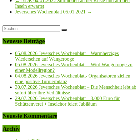
←
NDR 04.01.2022 Sturmböen an der Küste und auf den
Inseln erwartet
Jeversches Wochenblatt 05.01.2021
→
Neueste Beiträge
05.08.2026 Jeversches Wochenblatt – Warmherziges
Wiedersehen auf Wangerooge
05.08.2026 Jeversches Wochenblatt – Wird Wangerooge zu
einer Modellregion?
04.08.2026 Jeversches Wochenblatt- Organisatoren ziehen
eine positive Turnierbilanz
30.07.2026 Jeversches Wochenblatt – Die Menschheit lebt ab
sofort über ihre Verhältnisse
29.07.2026 Jeversches Wochenblatt – 3.000 Euro für
Schützenverei + Inselchor feiert Jubiläum
Neueste Kommentare
Archiv