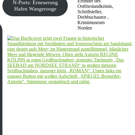
Erfinder des
N-Ports: Erneuerung
Ostfrieslandkrimis,
Hafen Wangerooge
Schriftsteller,
Drehbuchautor ,
Krimimuseum
Norden