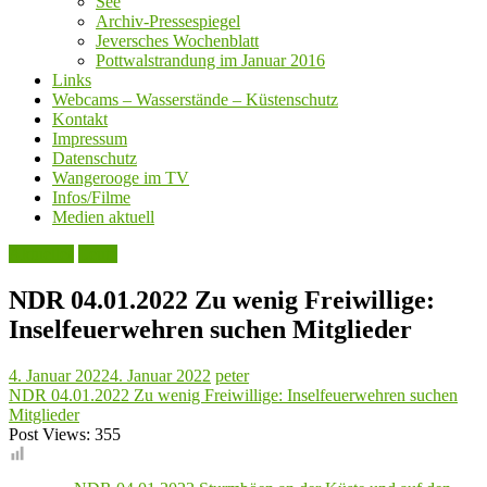
See
Archiv-Pressespiegel
Jeversches Wochenblatt
Pottwalstrandung im Januar 2016
Links
Webcams – Wasserstände – Küstenschutz
Kontakt
Impressum
Datenschutz
Wangerooge im TV
Infos/Filme
Medien aktuell
Aktuelles
Leute
NDR 04.01.2022 Zu wenig Freiwillige:
Inselfeuerwehren suchen Mitglieder
4. Januar 2022
4. Januar 2022
peter
NDR 04.01.2022 Zu wenig Freiwillige: Inselfeuerwehren suchen
Mitglieder
Post Views:
355