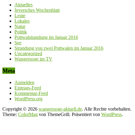
Aktuelles
Jeversches Wochenblatt
Leute
Lokales
Natur
Politik
Pottwalstrandung im Januar 2016
See
Strandung von zwei Pottwalen im Januar 2016
Uncategorized
Wangerooge im TV
Meta
Anmelden
Eintrags-Feed
Kommentar-Feed
WordPress.org
Copyright © 2026
wangerooge-aktuell.de
. Alle Rechte vorbehalten.
Theme:
ColorMag
von ThemeGrill. Präsentiert von
WordPress
.