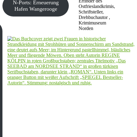
Erfinder des
N-Ports: Erneuerung
Ostfrieslandkrimis,
Hafen Wangerooge
Schriftsteller,
Drehbuchautor ,
Krimimuseum
Norden