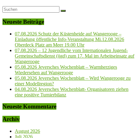
Neueste Beiträge
07.08.2026 Schutz der Küstenheide auf Wangerooge –
Einladung öffentliche Info-Veranstaltung Mi.12.08.2026
Oberdeck Platz am Meer 19.00 Uhr
07.08.2026 – 12 Jugendliche vom Internationalen Jugend-
Gemeinschaftsdienst (ijgd) zum 17. Mal im Arbeitseinsatz auf
Wangerooge
05.08.2026 Jeversches Wochenblatt – Warmherziges
Wiedersehen auf Wangerooge
05.08.2026 Jeversches Wochenblatt – Wird Wangerooge zu
einer Modellregion?
04.08.2026 Jeversches Wochenblatt- Organisatoren ziehen
eine positive Turnierbilanz
Neueste Kommentare
Archiv
August 2026
Juli 2026