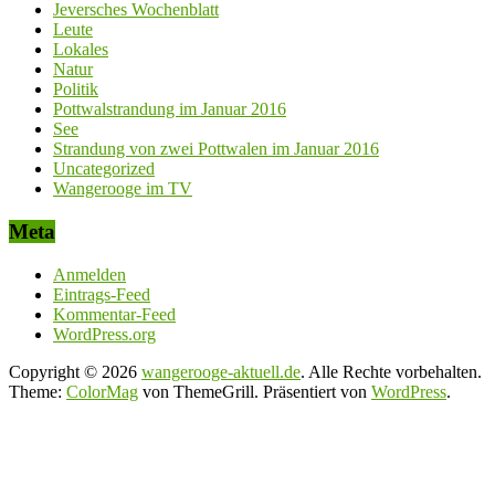
Jeversches Wochenblatt
Leute
Lokales
Natur
Politik
Pottwalstrandung im Januar 2016
See
Strandung von zwei Pottwalen im Januar 2016
Uncategorized
Wangerooge im TV
Meta
Anmelden
Eintrags-Feed
Kommentar-Feed
WordPress.org
Copyright © 2026
wangerooge-aktuell.de
. Alle Rechte vorbehalten.
Theme:
ColorMag
von ThemeGrill. Präsentiert von
WordPress
.