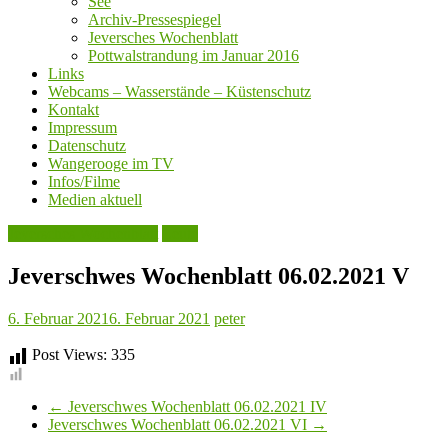
See
Archiv-Pressespiegel
Jeversches Wochenblatt
Pottwalstrandung im Januar 2016
Links
Webcams – Wasserstände – Küstenschutz
Kontakt
Impressum
Datenschutz
Wangerooge im TV
Infos/Filme
Medien aktuell
Jeversches Wochenblatt
Leute
Jeverschwes Wochenblatt 06.02.2021 V
6. Februar 2021
6. Februar 2021
peter
Post Views:
335
←
Jeverschwes Wochenblatt 06.02.2021 IV
Jeverschwes Wochenblatt 06.02.2021 VI
→