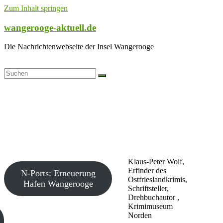
Zum Inhalt springen
wangerooge-aktuell.de
Die Nachrichtenwebseite der Insel Wangerooge
Klaus-Peter Wolf,
Erfinder des
N-Ports: Erneuerung
Ostfrieslandkrimis,
Hafen Wangerooge
Schriftsteller,
Drehbuchautor ,
Krimimuseum
Norden