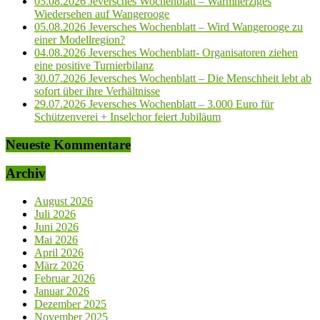
05.08.2026 Jeversches Wochenblatt – Warmherziges
Wiedersehen auf Wangerooge
05.08.2026 Jeversches Wochenblatt – Wird Wangerooge zu
einer Modellregion?
04.08.2026 Jeversches Wochenblatt- Organisatoren ziehen
eine positive Turnierbilanz
30.07.2026 Jeversches Wochenblatt – Die Menschheit lebt ab
sofort über ihre Verhältnisse
29.07.2026 Jeversches Wochenblatt – 3.000 Euro für
Schützenverei + Inselchor feiert Jubiläum
Neueste Kommentare
Archiv
August 2026
Juli 2026
Juni 2026
Mai 2026
April 2026
März 2026
Februar 2026
Januar 2026
Dezember 2025
November 2025