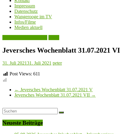
Kontakt
Impressum
Datenschutz
Wangerooge im TV
Infos/Filme
Medien aktuell
Jeversches Wochenblatt
Leute
Jeversches Wochenblatt 31.07.2021 VI
31. Juli 2021
31. Juli 2021
peter
Post Views:
611
←
Jeversches Wochenblatt 31.07.2021 V
Jeversches Wochenblatt 31.07.2021 VII
→
Neueste Beiträge