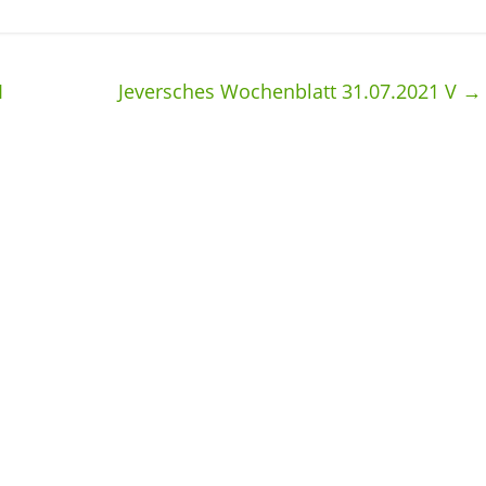
I
Jeversches Wochenblatt 31.07.2021 V
→