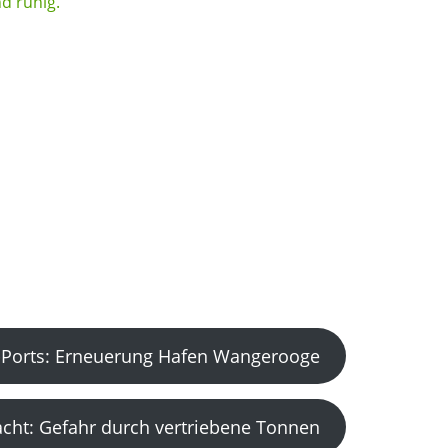
Ports: Erneuerung Hafen Wangerooge
acht: Gefahr durch vertriebene Tonnen