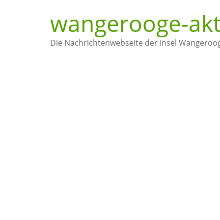
wangerooge-akt
Die Nachrichtenwebseite der Insel Wangeroo