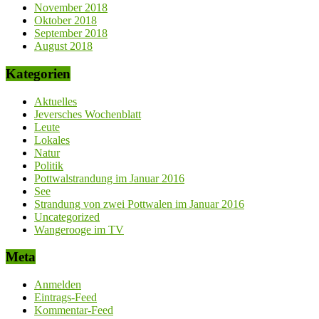
November 2018
Oktober 2018
September 2018
August 2018
Kategorien
Aktuelles
Jeversches Wochenblatt
Leute
Lokales
Natur
Politik
Pottwalstrandung im Januar 2016
See
Strandung von zwei Pottwalen im Januar 2016
Uncategorized
Wangerooge im TV
Meta
Anmelden
Eintrags-Feed
Kommentar-Feed