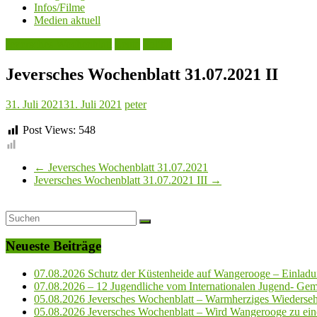
Infos/Filme
Medien aktuell
Jeversches Wochenblatt
Leute
Politik
Jeversches Wochenblatt 31.07.2021 II
31. Juli 2021
31. Juli 2021
peter
Post Views:
548
←
Jeversches Wochenblatt 31.07.2021
Jeversches Wochenblatt 31.07.2021 III
→
Neueste Beiträge
07.08.2026 Schutz der Küstenheide auf Wangerooge – Einladun
07.08.2026 – 12 Jugendliche vom Internationalen Jugend- Geme
05.08.2026 Jeversches Wochenblatt – Warmherziges Wiederse
05.08.2026 Jeversches Wochenblatt – Wird Wangerooge zu ein