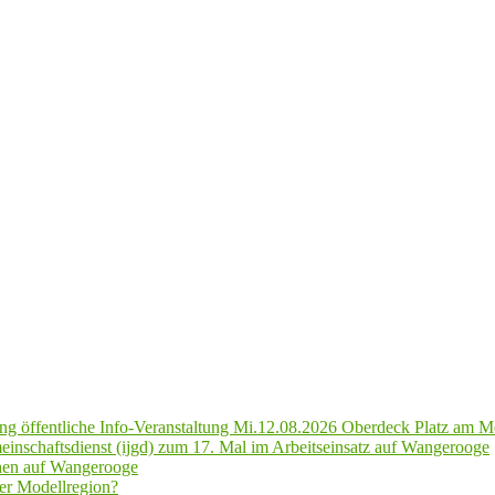
g öffentliche Info-Veranstaltung Mi.12.08.2026 Oberdeck Platz am M
inschaftsdienst (ijgd) zum 17. Mal im Arbeitseinsatz auf Wangerooge
hen auf Wangerooge
er Modellregion?