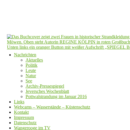
Nachrichten
Aktuelles
Politik
Leute
Natur
See
Archiv-Pressespiegel
Jeversches Wochenblatt
Pottwalstrandung im Januar 2016
Links
Webcams – Wasserstände – Küstenschutz
Kontakt
Impressum
Datenschutz
Wangerooge im TV