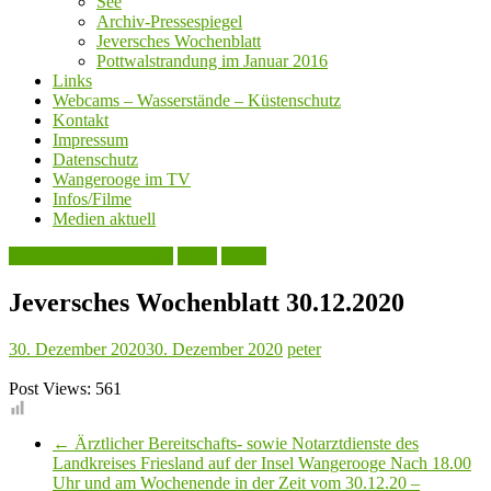
See
Archiv-Pressespiegel
Jeversches Wochenblatt
Pottwalstrandung im Januar 2016
Links
Webcams – Wasserstände – Küstenschutz
Kontakt
Impressum
Datenschutz
Wangerooge im TV
Infos/Filme
Medien aktuell
Jeversches Wochenblatt
Leute
Politik
Jeversches Wochenblatt 30.12.2020
30. Dezember 2020
30. Dezember 2020
peter
Post Views:
561
←
Ärztlicher Bereitschafts- sowie Notarztdienste des
Landkreises Friesland auf der Insel Wangerooge Nach 18.00
Uhr und am Wochenende in der Zeit vom 30.12.20 –