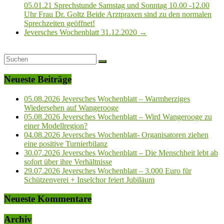
05.01.21 Sprechstunde Samstag und Sonntag 10.00 -12.00
Uhr Frau Dr. Goltz Beide Arztpraxen sind zu den normalen
Sprechzeiten geöffnet!
Jeversches Wochenblatt 31.12.2020
→
Neueste Beiträge
05.08.2026 Jeversches Wochenblatt – Warmherziges
Wiedersehen auf Wangerooge
05.08.2026 Jeversches Wochenblatt – Wird Wangerooge zu
einer Modellregion?
04.08.2026 Jeversches Wochenblatt- Organisatoren ziehen
eine positive Turnierbilanz
30.07.2026 Jeversches Wochenblatt – Die Menschheit lebt ab
sofort über ihre Verhältnisse
29.07.2026 Jeversches Wochenblatt – 3.000 Euro für
Schützenverei + Inselchor feiert Jubiläum
Neueste Kommentare
Archiv