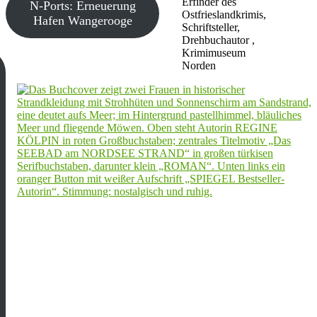
Erfinder des
N-Ports: Erneuerung
Ostfrieslandkrimis,
Hafen Wangerooge
Schriftsteller,
Drehbuchautor ,
Krimimuseum
Norden