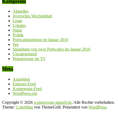
Kategorien
Aktuelles
Jeversches Wochenblatt
Leute
Lokales
Natur
Politik
Pottwalstrandung im Januar 2016
See
Strandung von zwei Pottwalen im Januar 2016
Uncategorized
Wangerooge im TV
Meta
Anmelden
Eintrags-Feed
Kommentar-Feed
WordPress.org
Copyright © 2026
wangerooge-aktuell.de
. Alle Rechte vorbehalten.
Theme:
ColorMag
von ThemeGrill. Präsentiert von
WordPress
.