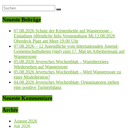
Neueste Beiträge
07.08.2026 Schutz der Küstenheide auf Wangerooge –
Einladung öffentliche Info-Veranstaltung Mi.12.08.2026
Oberdeck Platz am Meer 19.00 Uhr
07.08.2026 – 12 Jugendliche vom Internationalen Jugend-
Gemeinschaftsdienst (ijgd) zum 17. Mal im Arbeitseinsatz auf
Wangerooge
05.08.2026 Jeversches Wochenblatt – Warmherziges
Wiedersehen auf Wangerooge
05.08.2026 Jeversches Wochenblatt – Wird Wangerooge zu
einer Modellregion?
04.08.2026 Jeversches Wochenblatt- Organisatoren ziehen
eine positive Turnierbilanz
Neueste Kommentare
Archiv
August 2026
Juli 2026