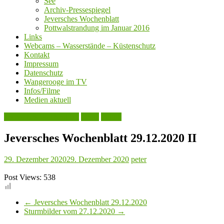
See
Archiv-Pressespiegel
Jeversches Wochenblatt
Pottwalstrandung im Januar 2016
Links
Webcams – Wasserstände – Küstenschutz
Kontakt
Impressum
Datenschutz
Wangerooge im TV
Infos/Filme
Medien aktuell
Jeversches Wochenblatt
Leute
Politik
Jeversches Wochenblatt 29.12.2020 II
29. Dezember 2020
29. Dezember 2020
peter
Post Views:
538
←
Jeversches Wochenblatt 29.12.2020
Sturmbilder vom 27.12.2020
→