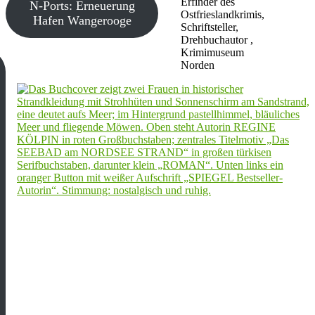
Erfinder des
N-Ports: Erneuerung
Ostfrieslandkrimis,
Hafen Wangerooge
Schriftsteller,
Drehbuchautor ,
Krimimuseum
Norden