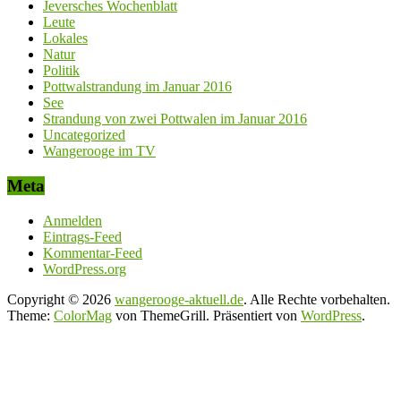
Jeversches Wochenblatt
Leute
Lokales
Natur
Politik
Pottwalstrandung im Januar 2016
See
Strandung von zwei Pottwalen im Januar 2016
Uncategorized
Wangerooge im TV
Meta
Anmelden
Eintrags-Feed
Kommentar-Feed
WordPress.org
Copyright © 2026
wangerooge-aktuell.de
. Alle Rechte vorbehalten.
Theme:
ColorMag
von ThemeGrill. Präsentiert von
WordPress
.