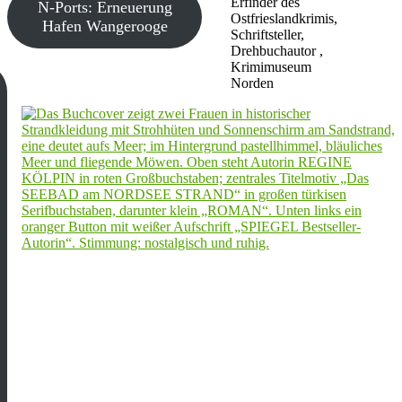
Erfinder des
N-Ports: Erneuerung
Ostfrieslandkrimis,
Hafen Wangerooge
Schriftsteller,
Drehbuchautor ,
Krimimuseum
Norden