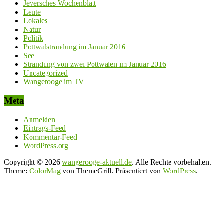
Jeversches Wochenblatt
Leute
Lokales
Natur
Politik
Pottwalstrandung im Januar 2016
See
Strandung von zwei Pottwalen im Januar 2016
Uncategorized
Wangerooge im TV
Meta
Anmelden
Eintrags-Feed
Kommentar-Feed
WordPress.org
Copyright © 2026
wangerooge-aktuell.de
. Alle Rechte vorbehalten.
Theme:
ColorMag
von ThemeGrill. Präsentiert von
WordPress
.