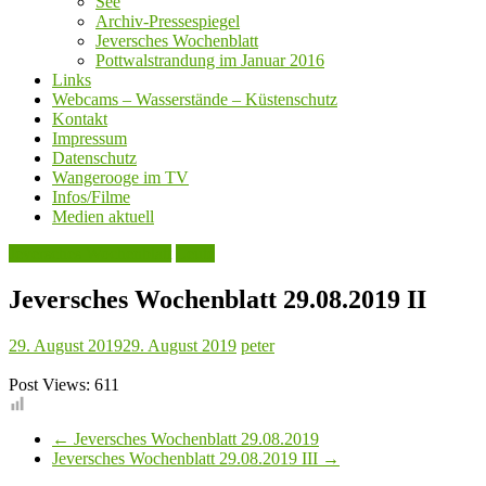
See
Archiv-Pressespiegel
Jeversches Wochenblatt
Pottwalstrandung im Januar 2016
Links
Webcams – Wasserstände – Küstenschutz
Kontakt
Impressum
Datenschutz
Wangerooge im TV
Infos/Filme
Medien aktuell
Jeversches Wochenblatt
Leute
Jeversches Wochenblatt 29.08.2019 II
29. August 2019
29. August 2019
peter
Post Views:
611
←
Jeversches Wochenblatt 29.08.2019
Jeversches Wochenblatt 29.08.2019 III
→