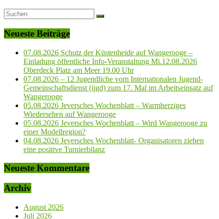
Neueste Beiträge
07.08.2026 Schutz der Küstenheide auf Wangerooge –
Einladung öffentliche Info-Veranstaltung Mi.12.08.2026
Oberdeck Platz am Meer 19.00 Uhr
07.08.2026 – 12 Jugendliche vom Internationalen Jugend-
Gemeinschaftsdienst (ijgd) zum 17. Mal im Arbeitseinsatz auf
Wangerooge
05.08.2026 Jeversches Wochenblatt – Warmherziges
Wiedersehen auf Wangerooge
05.08.2026 Jeversches Wochenblatt – Wird Wangerooge zu
einer Modellregion?
04.08.2026 Jeversches Wochenblatt- Organisatoren ziehen
eine positive Turnierbilanz
Neueste Kommentare
Archiv
August 2026
Juli 2026