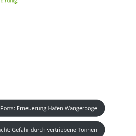
Ports: Erneuerung Hafen Wangerooge
acht: Gefahr durch vertriebene Tonnen