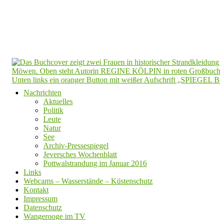
Nachrichten
Aktuelles
Politik
Leute
Natur
See
Archiv-Pressespiegel
Jeversches Wochenblatt
Pottwalstrandung im Januar 2016
Links
Webcams – Wasserstände – Küstenschutz
Kontakt
Impressum
Datenschutz
Wangerooge im TV