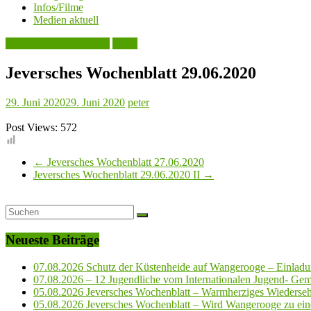
Infos/Filme
Medien aktuell
Jeversches Wochenblatt
Leute
Jeversches Wochenblatt 29.06.2020
29. Juni 2020
29. Juni 2020
peter
Post Views:
572
←
Jeversches Wochenblatt 27.06.2020
Jeversches Wochenblatt 29.06.2020 II
→
Neueste Beiträge
07.08.2026 Schutz der Küstenheide auf Wangerooge – Einladun
07.08.2026 – 12 Jugendliche vom Internationalen Jugend- Geme
05.08.2026 Jeversches Wochenblatt – Warmherziges Wiederse
05.08.2026 Jeversches Wochenblatt – Wird Wangerooge zu ein