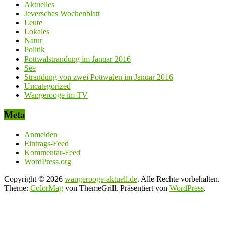
Aktuelles
Jeversches Wochenblatt
Leute
Lokales
Natur
Politik
Pottwalstrandung im Januar 2016
See
Strandung von zwei Pottwalen im Januar 2016
Uncategorized
Wangerooge im TV
Meta
Anmelden
Eintrags-Feed
Kommentar-Feed
WordPress.org
Copyright © 2026
wangerooge-aktuell.de
. Alle Rechte vorbehalten.
Theme:
ColorMag
von ThemeGrill. Präsentiert von
WordPress
.