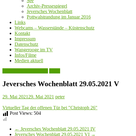
See
Archiv-Pressespiegel
Jeversches Wochenblatt
Pottwalstrandung im Januar 2016
Links
Webcams – Wasserstände – Küstenschutz
Kontakt
Impressum
Datenschutz
Wangerooge im TV
Infos/Filme
Medien aktuell
Jeversches Wochenblatt
Leute
Jeversches Wochenblatt 29.05.2021 V
29. Mai 2021
29. Mai 2021
peter
Virtueller Tag der offenen Tür bei "Christoph 26"
Post Views:
504
←
Jeversches Wochenblatt 29.05.2021 IV
Jeversches Wochenblatt 29.05.2021 VI
→