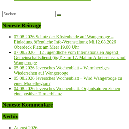
Neueste Beiträge
07.08.2026 Schutz der Küstenheide auf Wangerooge –
Einladung öffentliche Info-Veranstaltung Mi.12.08.2026
Oberdeck Platz am Meer 19.00 Uhr
07.08.2026 – 12 Jugendliche vom Internationalen Jugend-
Gemeinschaftsdienst (ijgd) zum 17. Mal im Arbeitseinsatz auf
Wangerooge
05.08.2026 Jeversches Wochenblatt – Warmherziges
Wiedersehen auf Wangerooge
05.08.2026 Jeversches Wochenblatt – Wird Wangerooge zu
einer Modellregion?
04.08.2026 Jeversches Wochenblatt- Organisatoren ziehen
eine positive Turnierbilanz
Neueste Kommentare
Archiv
August 2026