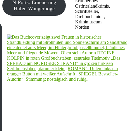
Erfinder des
N-Ports: Erneuerung
Ostfrieslandkrimis,
Hafen Wangerooge
Schriftsteller,
Drehbuchautor ,
Krimimuseum
Norden