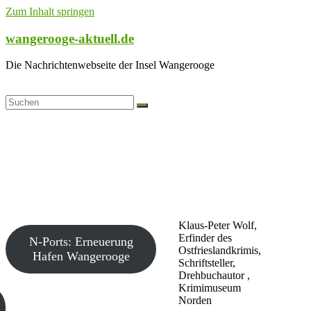
Zum Inhalt springen
wangerooge-aktuell.de
Die Nachrichtenwebseite der Insel Wangerooge
Klaus-Peter Wolf,
Erfinder des
N-Ports: Erneuerung
Ostfrieslandkrimis,
Hafen Wangerooge
Schriftsteller,
Drehbuchautor ,
Krimimuseum
Norden