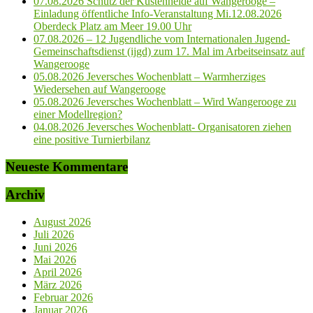
07.08.2026 Schutz der Küstenheide auf Wangerooge –
Einladung öffentliche Info-Veranstaltung Mi.12.08.2026
Oberdeck Platz am Meer 19.00 Uhr
07.08.2026 – 12 Jugendliche vom Internationalen Jugend-
Gemeinschaftsdienst (ijgd) zum 17. Mal im Arbeitseinsatz auf
Wangerooge
05.08.2026 Jeversches Wochenblatt – Warmherziges
Wiedersehen auf Wangerooge
05.08.2026 Jeversches Wochenblatt – Wird Wangerooge zu
einer Modellregion?
04.08.2026 Jeversches Wochenblatt- Organisatoren ziehen
eine positive Turnierbilanz
Neueste Kommentare
Archiv
August 2026
Juli 2026
Juni 2026
Mai 2026
April 2026
März 2026
Februar 2026
Januar 2026