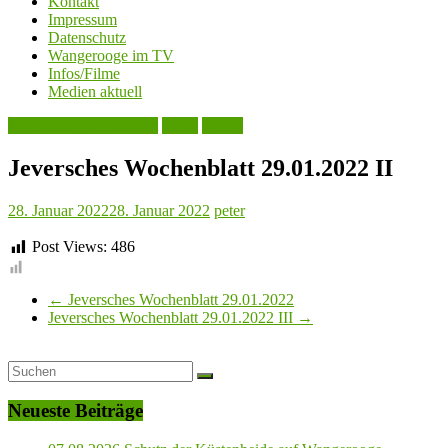
Kontakt
Impressum
Datenschutz
Wangerooge im TV
Infos/Filme
Medien aktuell
Jeversches Wochenblatt
Leute
Politik
Jeversches Wochenblatt 29.01.2022 II
28. Januar 2022
28. Januar 2022
peter
Post Views:
486
←
Jeversches Wochenblatt 29.01.2022
Jeversches Wochenblatt 29.01.2022 III
→
Neueste Beiträge