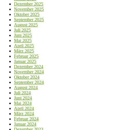
Dezember 2025
November 2025
Oktober 2025
September 2025
August 2025
Juli 2025
Juni 2025
Mai 2025
April 2025
März 2025
Februar 2025
Januar 2025
Dezember 2024
November 2024
Oktober 2024
September 2024
August 2024
Juli 2024
Juni 2024
Mai 2024
April 2024
März 2024
Februar 2024
Januar 2024
Dezember 2023