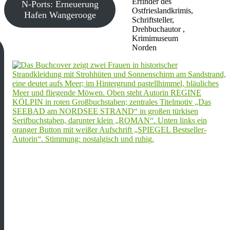
Erfinder des
N-Ports: Erneuerung
Ostfrieslandkrimis,
Hafen Wangerooge
Schriftsteller,
Drehbuchautor ,
Krimimuseum
Norden