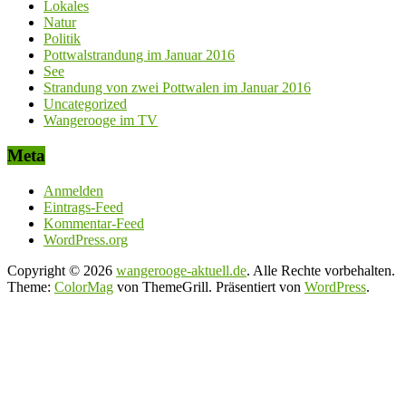
Lokales
Natur
Politik
Pottwalstrandung im Januar 2016
See
Strandung von zwei Pottwalen im Januar 2016
Uncategorized
Wangerooge im TV
Meta
Anmelden
Eintrags-Feed
Kommentar-Feed
WordPress.org
Copyright © 2026
wangerooge-aktuell.de
. Alle Rechte vorbehalten.
Theme:
ColorMag
von ThemeGrill. Präsentiert von
WordPress
.