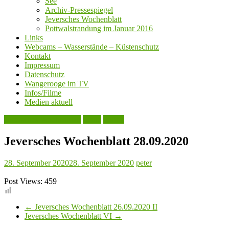
See
Archiv-Pressespiegel
Jeversches Wochenblatt
Pottwalstrandung im Januar 2016
Links
Webcams – Wasserstände – Küstenschutz
Kontakt
Impressum
Datenschutz
Wangerooge im TV
Infos/Filme
Medien aktuell
Jeversches Wochenblatt
Leute
Politik
Jeversches Wochenblatt 28.09.2020
28. September 2020
28. September 2020
peter
Post Views:
459
←
Jeversches Wochenblatt 26.09.2020 II
Jeversches Wochenblatt VI
→