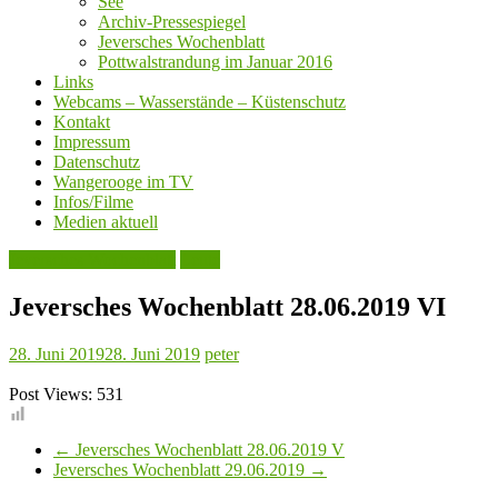
See
Archiv-Pressespiegel
Jeversches Wochenblatt
Pottwalstrandung im Januar 2016
Links
Webcams – Wasserstände – Küstenschutz
Kontakt
Impressum
Datenschutz
Wangerooge im TV
Infos/Filme
Medien aktuell
Jeversches Wochenblatt
Leute
Jeversches Wochenblatt 28.06.2019 VI
28. Juni 2019
28. Juni 2019
peter
Post Views:
531
←
Jeversches Wochenblatt 28.06.2019 V
Jeversches Wochenblatt 29.06.2019
→