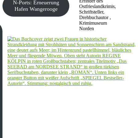
Erfinder des
N-Ports: Erneuerung
Ostfrieslandkrimis,
Hafen Wangerooge
Schriftsteller,
Drehbuchautor ,
Krimimuseum
Norden