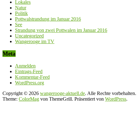
Lokales
Natur
Politik
Pottwalstrandung im Januar 2016
See
Strandung von zwei Pottwalen im Januar 2016
Uncategorized
Wangerooge im TV
Meta
Anmelden
Eintrags-Feed
Kommentar-Feed
WordPress.org
Copyright © 2026
wangerooge-aktuell.de
. Alle Rechte vorbehalten.
Theme:
ColorMag
von ThemeGrill. Präsentiert von
WordPress
.