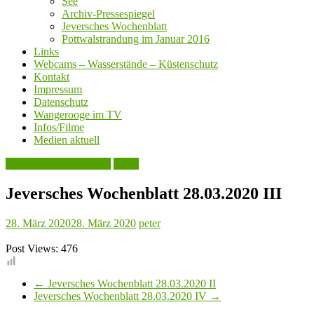
See
Archiv-Pressespiegel
Jeversches Wochenblatt
Pottwalstrandung im Januar 2016
Links
Webcams – Wasserstände – Küstenschutz
Kontakt
Impressum
Datenschutz
Wangerooge im TV
Infos/Filme
Medien aktuell
Jeversches Wochenblatt
Leute
Jeversches Wochenblatt 28.03.2020 III
28. März 2020
28. März 2020
peter
Post Views:
476
←
Jeversches Wochenblatt 28.03.2020 II
Jeversches Wochenblatt 28.03.2020 IV
→