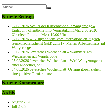
Neueste Beiträge
07.08.2026 Schutz der Küstenheide auf Wangerooge –
Einladung öffentliche Info-Veranstaltung Mi.12.08.2026
Oberdeck Platz am Meer 19.00 Uhr
07.08.2026 – 12 Jugendliche vom Internationalen Jugend-
Gemeinschaftsdienst (ijgd) zum 17. Mal im Arbeitseinsatz auf
Wangerooge
05.08.2026 Jeversches Wochenblatt – Warmherziges
Wiedersehen auf Wangerooge
05.08.2026 Jeversches Wochenblatt – Wird Wangerooge zu
einer Modellregion?
04.08.2026 Jeversches Wochenblatt- Organisatoren ziehen
eine positive Turnierbilanz
Neueste Kommentare
Archiv
August 2026
Juli 2026