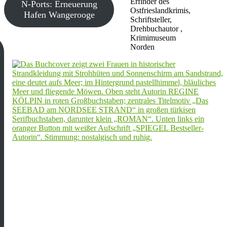
Erfinder des
N-Ports: Erneuerung
Ostfrieslandkrimis,
Hafen Wangerooge
Schriftsteller,
Drehbuchautor ,
Krimimuseum
Norden