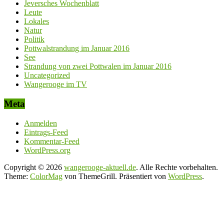
Jeversches Wochenblatt
Leute
Lokales
Natur
Politik
Pottwalstrandung im Januar 2016
See
Strandung von zwei Pottwalen im Januar 2016
Uncategorized
Wangerooge im TV
Meta
Anmelden
Eintrags-Feed
Kommentar-Feed
WordPress.org
Copyright © 2026
wangerooge-aktuell.de
. Alle Rechte vorbehalten.
Theme:
ColorMag
von ThemeGrill. Präsentiert von
WordPress
.