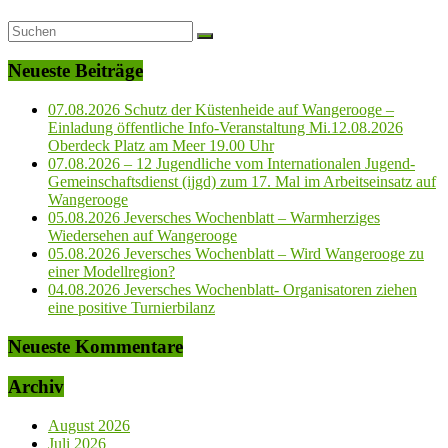
Neueste Beiträge
07.08.2026 Schutz der Küstenheide auf Wangerooge –
Einladung öffentliche Info-Veranstaltung Mi.12.08.2026
Oberdeck Platz am Meer 19.00 Uhr
07.08.2026 – 12 Jugendliche vom Internationalen Jugend-
Gemeinschaftsdienst (ijgd) zum 17. Mal im Arbeitseinsatz auf
Wangerooge
05.08.2026 Jeversches Wochenblatt – Warmherziges
Wiedersehen auf Wangerooge
05.08.2026 Jeversches Wochenblatt – Wird Wangerooge zu
einer Modellregion?
04.08.2026 Jeversches Wochenblatt- Organisatoren ziehen
eine positive Turnierbilanz
Neueste Kommentare
Archiv
August 2026
Juli 2026