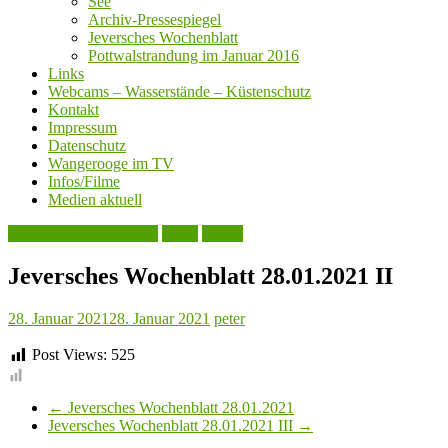
See
Archiv-Pressespiegel
Jeversches Wochenblatt
Pottwalstrandung im Januar 2016
Links
Webcams – Wasserstände – Küstenschutz
Kontakt
Impressum
Datenschutz
Wangerooge im TV
Infos/Filme
Medien aktuell
Jeversches Wochenblatt
Leute
Politik
Jeversches Wochenblatt 28.01.2021 II
28. Januar 2021
28. Januar 2021
peter
Post Views:
525
←
Jeversches Wochenblatt 28.01.2021
Jeversches Wochenblatt 28.01.2021 III
→