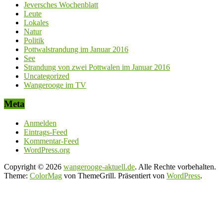
Jeversches Wochenblatt
Leute
Lokales
Natur
Politik
Pottwalstrandung im Januar 2016
See
Strandung von zwei Pottwalen im Januar 2016
Uncategorized
Wangerooge im TV
Meta
Anmelden
Eintrags-Feed
Kommentar-Feed
WordPress.org
Copyright © 2026
wangerooge-aktuell.de
. Alle Rechte vorbehalten.
Theme:
ColorMag
von ThemeGrill. Präsentiert von
WordPress
.