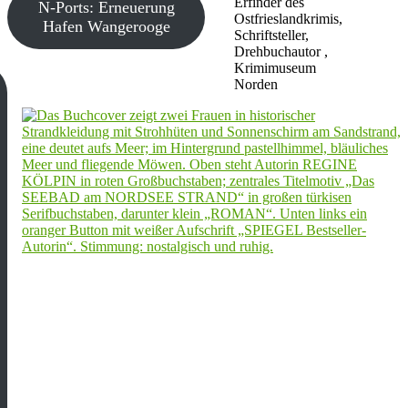
Erfinder des
N-Ports: Erneuerung
Ostfrieslandkrimis,
Hafen Wangerooge
Schriftsteller,
Drehbuchautor ,
Krimimuseum
Norden