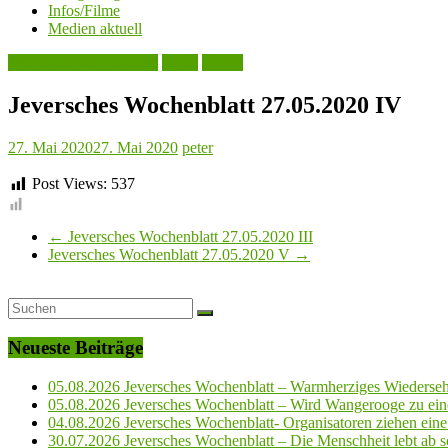
Infos/Filme
Medien aktuell
Jeversches Wochenblatt
Leute
Politik
Jeversches Wochenblatt 27.05.2020 IV
27. Mai 2020
27. Mai 2020
peter
Post Views:
537
←
Jeversches Wochenblatt 27.05.2020 III
Jeversches Wochenblatt 27.05.2020 V
→
Neueste Beiträge
05.08.2026 Jeversches Wochenblatt – Warmherziges Wiederse
05.08.2026 Jeversches Wochenblatt – Wird Wangerooge zu ein
04.08.2026 Jeversches Wochenblatt- Organisatoren ziehen eine 
30.07.2026 Jeversches Wochenblatt – Die Menschheit lebt ab so