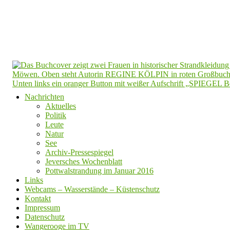
Nachrichten
Aktuelles
Politik
Leute
Natur
See
Archiv-Pressespiegel
Jeversches Wochenblatt
Pottwalstrandung im Januar 2016
Links
Webcams – Wasserstände – Küstenschutz
Kontakt
Impressum
Datenschutz
Wangerooge im TV