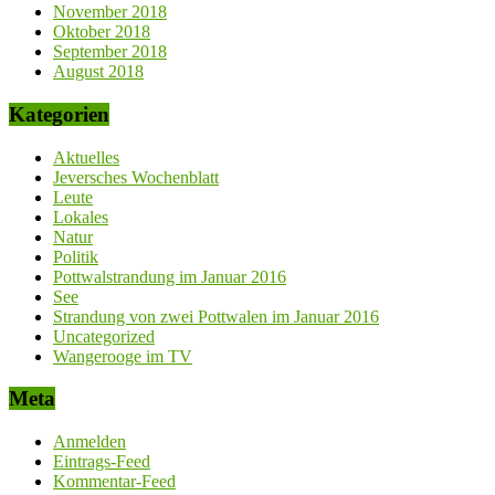
November 2018
Oktober 2018
September 2018
August 2018
Kategorien
Aktuelles
Jeversches Wochenblatt
Leute
Lokales
Natur
Politik
Pottwalstrandung im Januar 2016
See
Strandung von zwei Pottwalen im Januar 2016
Uncategorized
Wangerooge im TV
Meta
Anmelden
Eintrags-Feed
Kommentar-Feed