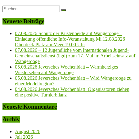
Neueste Beiträge
07.08.2026 Schutz der Küstenheide auf Wangerooge –
Einladung öffentliche Info-Veranstaltung Mi.12.08.2026
Oberdeck Platz am Meer 19.00 Uhr
07.08.2026 – 12 Jugendliche vom Internationalen Jugend-
Gemeinschaftsdienst (ijgd) zum 17. Mal im Arbeitseinsatz auf
Wangerooge
05.08.2026 Jeversches Wochenblatt – Warmherziges
Wiedersehen auf Wangerooge
05.08.2026 Jeversches Wochenblatt – Wird Wangerooge zu
einer Modellregion?
04.08.2026 Jeversches Wochenblatt- Organisatoren ziehen
eine positive Turnierbilanz
Neueste Kommentare
Archiv
August 2026
Juli 2026