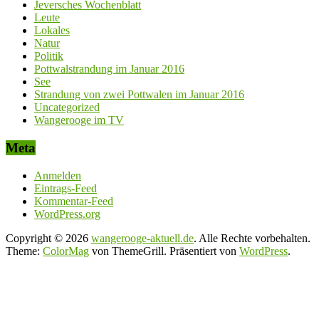
Jeversches Wochenblatt
Leute
Lokales
Natur
Politik
Pottwalstrandung im Januar 2016
See
Strandung von zwei Pottwalen im Januar 2016
Uncategorized
Wangerooge im TV
Meta
Anmelden
Eintrags-Feed
Kommentar-Feed
WordPress.org
Copyright © 2026
wangerooge-aktuell.de
. Alle Rechte vorbehalten.
Theme:
ColorMag
von ThemeGrill. Präsentiert von
WordPress
.