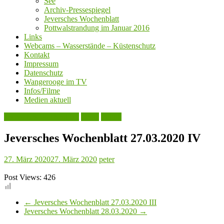
See
Archiv-Pressespiegel
Jeversches Wochenblatt
Pottwalstrandung im Januar 2016
Links
Webcams – Wasserstände – Küstenschutz
Kontakt
Impressum
Datenschutz
Wangerooge im TV
Infos/Filme
Medien aktuell
Jeversches Wochenblatt
Leute
Politik
Jeversches Wochenblatt 27.03.2020 IV
27. März 2020
27. März 2020
peter
Post Views:
426
←
Jeversches Wochenblatt 27.03.2020 III
Jeversches Wochenblatt 28.03.2020
→