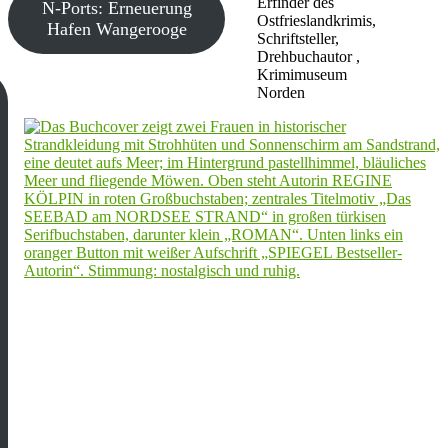
Erfinder des
N-Ports: Erneuerung
Ostfrieslandkrimis,
Hafen Wangerooge
Schriftsteller,
Drehbuchautor ,
Krimimuseum
Norden