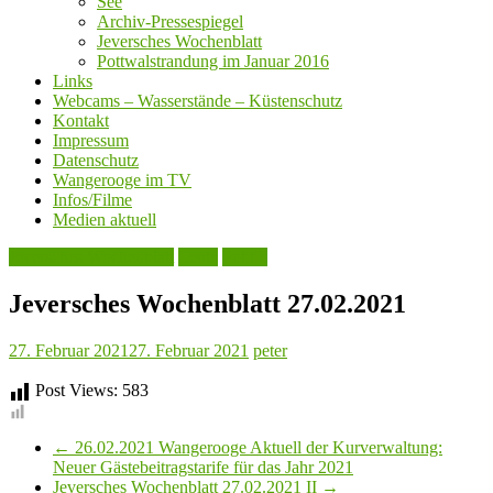
See
Archiv-Pressespiegel
Jeversches Wochenblatt
Pottwalstrandung im Januar 2016
Links
Webcams – Wasserstände – Küstenschutz
Kontakt
Impressum
Datenschutz
Wangerooge im TV
Infos/Filme
Medien aktuell
Jeversches Wochenblatt
Leute
Politik
Jeversches Wochenblatt 27.02.2021
27. Februar 2021
27. Februar 2021
peter
Post Views:
583
←
26.02.2021 Wangerooge Aktuell der Kurverwaltung:
Neuer Gästebeitragstarife für das Jahr 2021
Jeversches Wochenblatt 27.02.2021 II
→