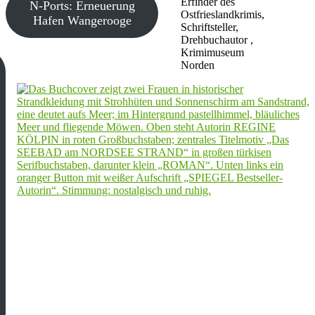
Erfinder des
N-Ports: Erneuerung
Ostfrieslandkrimis,
Hafen Wangerooge
Schriftsteller,
Drehbuchautor ,
Krimimuseum
Norden