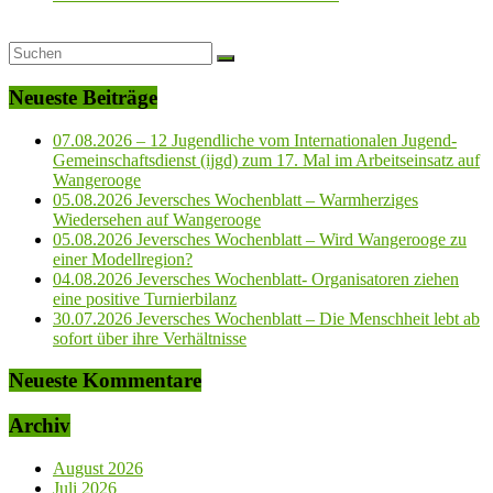
Neueste Beiträge
07.08.2026 – 12 Jugendliche vom Internationalen Jugend-
Gemeinschaftsdienst (ijgd) zum 17. Mal im Arbeitseinsatz auf
Wangerooge
05.08.2026 Jeversches Wochenblatt – Warmherziges
Wiedersehen auf Wangerooge
05.08.2026 Jeversches Wochenblatt – Wird Wangerooge zu
einer Modellregion?
04.08.2026 Jeversches Wochenblatt- Organisatoren ziehen
eine positive Turnierbilanz
30.07.2026 Jeversches Wochenblatt – Die Menschheit lebt ab
sofort über ihre Verhältnisse
Neueste Kommentare
Archiv
August 2026
Juli 2026