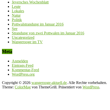
Jeversches Wochenblatt
Leute
Lokales
Natur
Politik
Pottwalstrandung im Januar 2016
See
Strandung von zwei Pottwalen im Januar 2016
Uncategorized
Wangerooge im TV
Meta
Anmelden
Eintrags-Feed
Kommentar-Feed
WordPress.org
Copyright © 2026
wangerooge-aktuell.de
. Alle Rechte vorbehalten.
Theme:
ColorMag
von ThemeGrill. Präsentiert von
WordPress
.