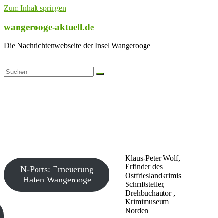
Zum Inhalt springen
wangerooge-aktuell.de
Die Nachrichtenwebseite der Insel Wangerooge
Klaus-Peter Wolf,
Erfinder des
N-Ports: Erneuerung
Ostfrieslandkrimis,
Hafen Wangerooge
Schriftsteller,
Drehbuchautor ,
Krimimuseum
Norden