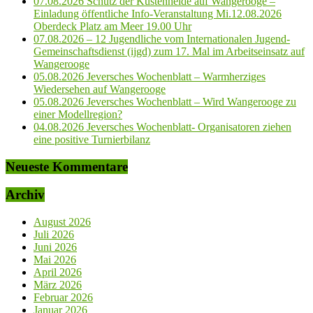
07.08.2026 Schutz der Küstenheide auf Wangerooge –
Einladung öffentliche Info-Veranstaltung Mi.12.08.2026
Oberdeck Platz am Meer 19.00 Uhr
07.08.2026 – 12 Jugendliche vom Internationalen Jugend-
Gemeinschaftsdienst (ijgd) zum 17. Mal im Arbeitseinsatz auf
Wangerooge
05.08.2026 Jeversches Wochenblatt – Warmherziges
Wiedersehen auf Wangerooge
05.08.2026 Jeversches Wochenblatt – Wird Wangerooge zu
einer Modellregion?
04.08.2026 Jeversches Wochenblatt- Organisatoren ziehen
eine positive Turnierbilanz
Neueste Kommentare
Archiv
August 2026
Juli 2026
Juni 2026
Mai 2026
April 2026
März 2026
Februar 2026
Januar 2026