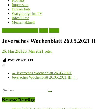
Kontakt
Impressum
Datenschutz
Wangerooge im TV
Infos/Filme
Medien aktuell
Jeversches Wochenblatt
Leute
Politik
Jeversches Wochenblatt 26.05.2021 II
26. Mai 2021
26. Mai 2021
peter
Post Views:
398
←
Jeversches Wochenblatt 26.05.2021
Jeversches Wochenblatt 26.05.2021 III
→
Neueste Beiträge