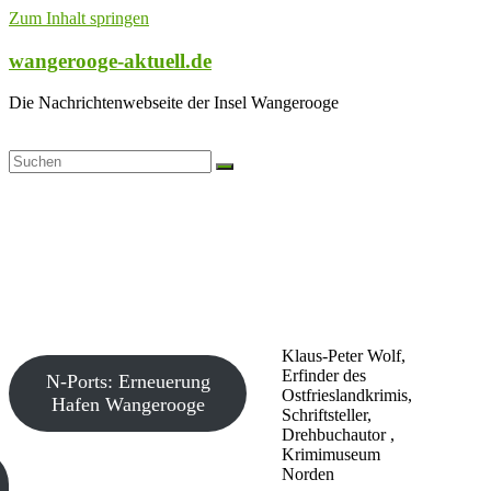
Zum Inhalt springen
wangerooge-aktuell.de
Die Nachrichtenwebseite der Insel Wangerooge
Klaus-Peter Wolf,
Erfinder des
N-Ports: Erneuerung
Ostfrieslandkrimis,
Hafen Wangerooge
Schriftsteller,
Drehbuchautor ,
Krimimuseum
Norden