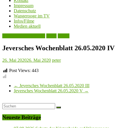
Kontakt
Impressum
Datenschutz
Wangerooge im TV
Infos/Filme
Medien aktuell
Jeversches Wochenblatt
Leute
Politik
Jeversches Wochenblatt 26.05.2020 IV
26. Mai 2020
26. Mai 2020
peter
Post Views:
443
←
Jeversches Wochenblatt 26.05.2020 III
Jeversches Wochenblatt 26.05.2020 V
→
Neueste Beiträge