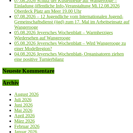
07.08.2026 Schutz der Küstenheide auf Wangerooge –
Einladung öffentliche Info-Veranstaltung Mi.12.08.2026
Oberdeck Platz am Meer 19.00 Uhr
07.08.2026 – 12 Jugendliche vom Internationalen Jugend-
Gemeinschaftsdienst (ijgd) zum 17. Mal im Arbeitseinsatz auf
Wangerooge
05.08.2026 Jeversches Wochenblatt – Warmherziges
Wiedersehen auf Wangerooge
05.08.2026 Jeversches Wochenblatt – Wird Wangerooge zu
einer Modellregion?
04.08.2026 Jeversches Wochenblatt- Organisatoren ziehen
eine positive Turnierbilanz
Neueste Kommentare
Archiv
August 2026
Juli 2026
Juni 2026
Mai 2026
April 2026
März 2026
Februar 2026
Januar 2026