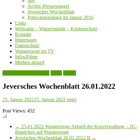
See
Archiv-Pressespiegel
Jeversches Wochenblatt
Pottwalstrandung im Januar 2016
Links
Webcams – Wasserstände – Küstenschutz
Kontakt
Impressum
Datenschutz
Wangerooge im TV
Infos/Filme
Medien aktuell
Jeversches Wochenblatt
Leute
Politik
Jeversches Wochenblatt 26.01.2022
25. Januar 2022
25. Januar 2022
peter
Post Views:
452
←
25.01.2022 Wangerooge Aktuell der Kurverwaltung – 2G-
Bändchen auf Wangerooge
Jeversches Wochenblatt 26.01.2022 II
→