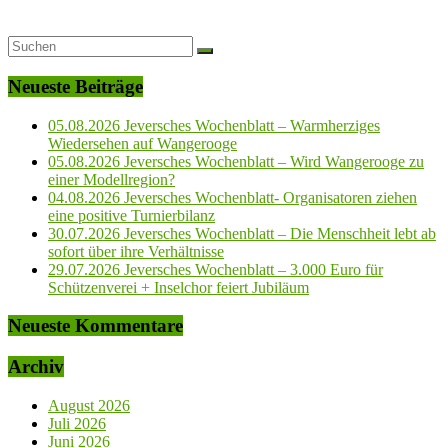
Neueste Beiträge
05.08.2026 Jeversches Wochenblatt – Warmherziges
Wiedersehen auf Wangerooge
05.08.2026 Jeversches Wochenblatt – Wird Wangerooge zu
einer Modellregion?
04.08.2026 Jeversches Wochenblatt- Organisatoren ziehen
eine positive Turnierbilanz
30.07.2026 Jeversches Wochenblatt – Die Menschheit lebt ab
sofort über ihre Verhältnisse
29.07.2026 Jeversches Wochenblatt – 3.000 Euro für
Schützenverei + Inselchor feiert Jubiläum
Neueste Kommentare
Archiv
August 2026
Juli 2026
Juni 2026