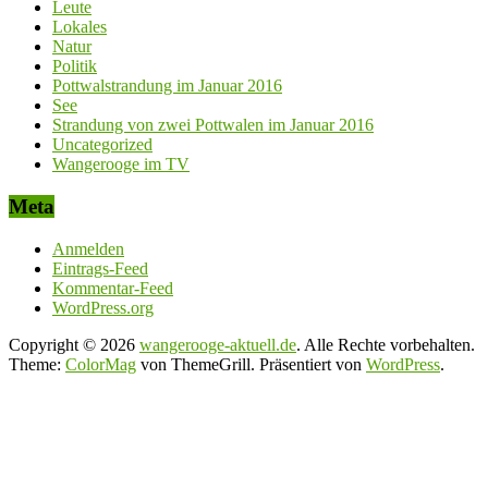
Leute
Lokales
Natur
Politik
Pottwalstrandung im Januar 2016
See
Strandung von zwei Pottwalen im Januar 2016
Uncategorized
Wangerooge im TV
Meta
Anmelden
Eintrags-Feed
Kommentar-Feed
WordPress.org
Copyright © 2026
wangerooge-aktuell.de
. Alle Rechte vorbehalten.
Theme:
ColorMag
von ThemeGrill. Präsentiert von
WordPress
.