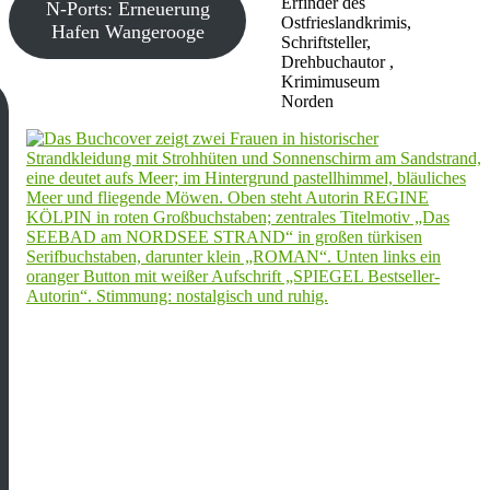
Erfinder des
N-Ports: Erneuerung
Ostfrieslandkrimis,
Hafen Wangerooge
Schriftsteller,
Drehbuchautor ,
Krimimuseum
Norden