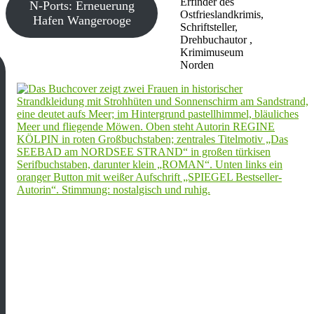
Erfinder des
N-Ports: Erneuerung
Ostfrieslandkrimis,
Hafen Wangerooge
Schriftsteller,
Drehbuchautor ,
Krimimuseum
Norden