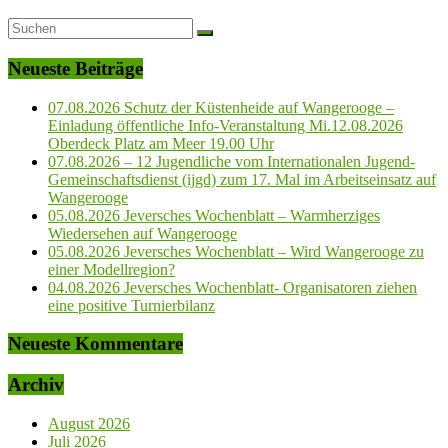
Neueste Beiträge
07.08.2026 Schutz der Küstenheide auf Wangerooge –
Einladung öffentliche Info-Veranstaltung Mi.12.08.2026
Oberdeck Platz am Meer 19.00 Uhr
07.08.2026 – 12 Jugendliche vom Internationalen Jugend-
Gemeinschaftsdienst (ijgd) zum 17. Mal im Arbeitseinsatz auf
Wangerooge
05.08.2026 Jeversches Wochenblatt – Warmherziges
Wiedersehen auf Wangerooge
05.08.2026 Jeversches Wochenblatt – Wird Wangerooge zu
einer Modellregion?
04.08.2026 Jeversches Wochenblatt- Organisatoren ziehen
eine positive Turnierbilanz
Neueste Kommentare
Archiv
August 2026
Juli 2026