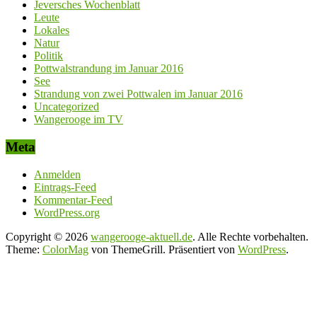
Jeversches Wochenblatt
Leute
Lokales
Natur
Politik
Pottwalstrandung im Januar 2016
See
Strandung von zwei Pottwalen im Januar 2016
Uncategorized
Wangerooge im TV
Meta
Anmelden
Eintrags-Feed
Kommentar-Feed
WordPress.org
Copyright © 2026
wangerooge-aktuell.de
. Alle Rechte vorbehalten.
Theme:
ColorMag
von ThemeGrill. Präsentiert von
WordPress
.