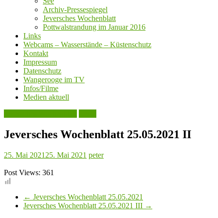
See
Archiv-Pressespiegel
Jeversches Wochenblatt
Pottwalstrandung im Januar 2016
Links
Webcams – Wasserstände – Küstenschutz
Kontakt
Impressum
Datenschutz
Wangerooge im TV
Infos/Filme
Medien aktuell
Jeversches Wochenblatt
Leute
Jeversches Wochenblatt 25.05.2021 II
25. Mai 2021
25. Mai 2021
peter
Post Views:
361
←
Jeversches Wochenblatt 25.05.2021
Jeversches Wochenblatt 25.05.2021 III
→