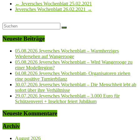
←
Jeversches Wochenblatt 25.02.2021
Jeversches Wochenblatt 26.02.2021
→
Neueste Beiträge
05.08.2026 Jeversches Wochenblatt – Warmherziges
Wiedersehen auf Wangerooge
05.08.2026 Jeversches Wochenblatt – Wird Wangerooge zu
einer Modellregion?
04.08.2026 Jeversches Wochenblatt- Organisatoren ziehen
eine positive Turnierbilanz
30.07.2026 Jeversches Wochenblatt – Die Menschheit lebt ab
sofort über ihre Verhältnisse
29.07.2026 Jeversches Wochenblatt – 3.000 Euro für
Schützenverei + Inselchor feiert Jubiläum
Neueste Kommentare
Archiv
August 2026