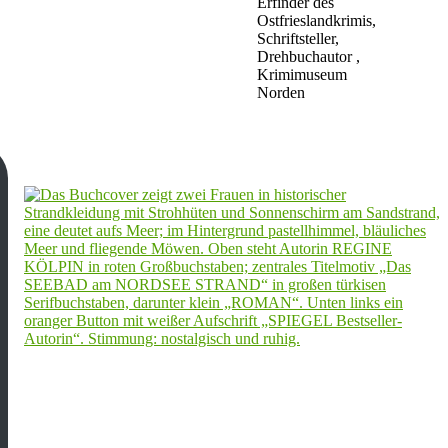
Erfinder des
Ostfrieslandkrimis,
Schriftsteller,
Drehbuchautor ,
Krimimuseum
Norden