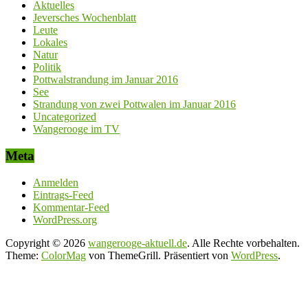
Aktuelles
Jeversches Wochenblatt
Leute
Lokales
Natur
Politik
Pottwalstrandung im Januar 2016
See
Strandung von zwei Pottwalen im Januar 2016
Uncategorized
Wangerooge im TV
Meta
Anmelden
Eintrags-Feed
Kommentar-Feed
WordPress.org
Copyright © 2026
wangerooge-aktuell.de
. Alle Rechte vorbehalten.
Theme:
ColorMag
von ThemeGrill. Präsentiert von
WordPress
.