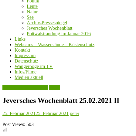
Politik
Leute
Natur
See
Archiv-Pressespiegel
Jeversches Wochenblatt
Pottwalstrandung im Januar 2016
Links
Webcams – Wasserstände – Küstenschutz
Kontakt
Impressum
Datenschutz
Wangerooge im TV
Infos/Filme
Medien aktuell
Jeversches Wochenblatt
Leute
Jeversches Wochenblatt 25.02.2021 II
25. Februar 2021
25. Februar 2021
peter
Post Views:
503