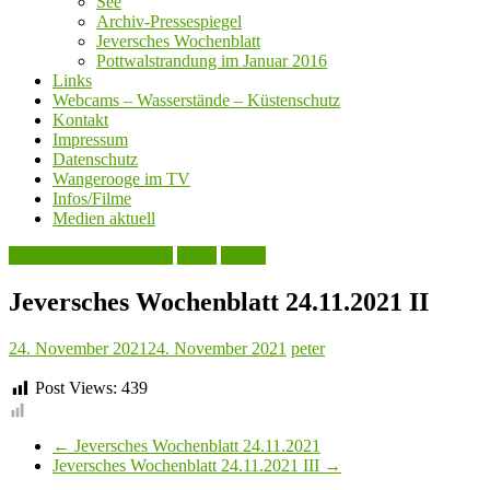
See
Archiv-Pressespiegel
Jeversches Wochenblatt
Pottwalstrandung im Januar 2016
Links
Webcams – Wasserstände – Küstenschutz
Kontakt
Impressum
Datenschutz
Wangerooge im TV
Infos/Filme
Medien aktuell
Jeversches Wochenblatt
Leute
Politik
Jeversches Wochenblatt 24.11.2021 II
24. November 2021
24. November 2021
peter
Post Views:
439
←
Jeversches Wochenblatt 24.11.2021
Jeversches Wochenblatt 24.11.2021 III
→