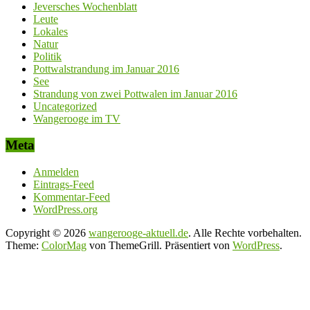
Jeversches Wochenblatt
Leute
Lokales
Natur
Politik
Pottwalstrandung im Januar 2016
See
Strandung von zwei Pottwalen im Januar 2016
Uncategorized
Wangerooge im TV
Meta
Anmelden
Eintrags-Feed
Kommentar-Feed
WordPress.org
Copyright © 2026
wangerooge-aktuell.de
. Alle Rechte vorbehalten.
Theme:
ColorMag
von ThemeGrill. Präsentiert von
WordPress
.