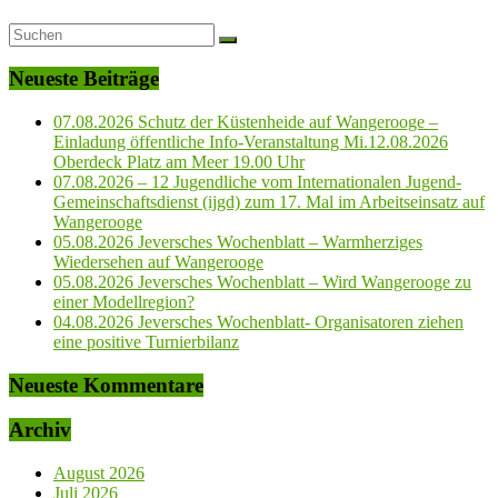
Neueste Beiträge
07.08.2026 Schutz der Küstenheide auf Wangerooge –
Einladung öffentliche Info-Veranstaltung Mi.12.08.2026
Oberdeck Platz am Meer 19.00 Uhr
07.08.2026 – 12 Jugendliche vom Internationalen Jugend-
Gemeinschaftsdienst (ijgd) zum 17. Mal im Arbeitseinsatz auf
Wangerooge
05.08.2026 Jeversches Wochenblatt – Warmherziges
Wiedersehen auf Wangerooge
05.08.2026 Jeversches Wochenblatt – Wird Wangerooge zu
einer Modellregion?
04.08.2026 Jeversches Wochenblatt- Organisatoren ziehen
eine positive Turnierbilanz
Neueste Kommentare
Archiv
August 2026
Juli 2026