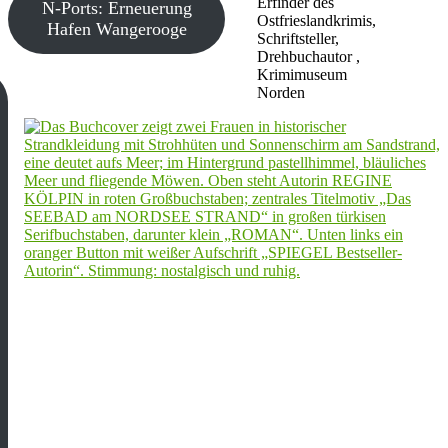
Erfinder des
N-Ports: Erneuerung
Ostfrieslandkrimis,
Hafen Wangerooge
Schriftsteller,
Drehbuchautor ,
Krimimuseum
Norden